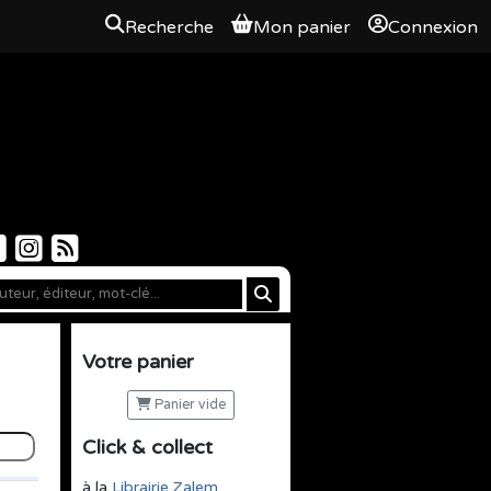
Recherche
Mon panier
Connexion
Votre panier
Panier vide
Click & collect
à la
Librairie Zalem