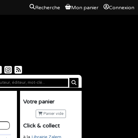
Recherche
Mon panier
Connexion
Votre panier
Panier vide
Click & collect
à la
Librairie Zalem