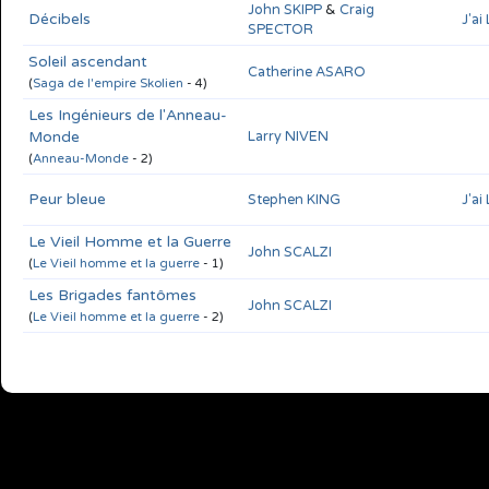
John SKIPP
&
Craig
Décibels
J'ai
SPECTOR
Soleil ascendant
Catherine ASARO
(
Saga de l'empire Skolien
- 4)
Les Ingénieurs de l'Anneau-
Monde
Larry NIVEN
(
Anneau-Monde
- 2)
Peur bleue
Stephen KING
J'ai
Le Vieil Homme et la Guerre
John SCALZI
(
Le Vieil homme et la guerre
- 1)
Les Brigades fantômes
John SCALZI
(
Le Vieil homme et la guerre
- 2)