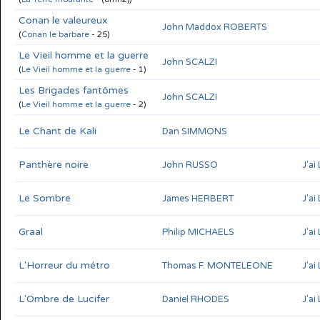
Conan le valeureux
John Maddox ROBERTS
(
Conan le barbare
- 25)
Le Vieil homme et la guerre
John SCALZI
(
Le Vieil homme et la guerre
- 1)
Les Brigades fantômes
John SCALZI
(
Le Vieil homme et la guerre
- 2)
Le Chant de Kali
Dan SIMMONS
Panthère noire
John RUSSO
J'ai
Le Sombre
James HERBERT
J'ai
Graal
Philip MICHAELS
J'ai
L'Horreur du métro
Thomas F. MONTELEONE
J'ai
L'Ombre de Lucifer
Daniel RHODES
J'ai