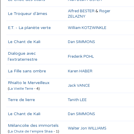
Alfred BESTER
&
Roger
Le Troqueur d'âmes
ZELAZNY
E.T. - La planète verte
William KOTZWINKLE
Le Chant de Kali
Dan SIMMONS
Dialogue avec
Frederik POHL
l'extraterrestre
La Fille sans ombre
Karen HABER
Rhialto le Merveilleux
Jack VANCE
(
La Vieille Terre
- 4)
Terre de lierre
Tanith LEE
Le Chant de Kali
Dan SIMMONS
Mélancolie des immortels
Walter Jon WILLIAMS
(
La Chute de l'empire Shaa
- 1)