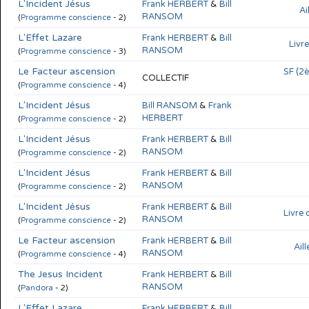
L'Incident Jésus
Frank HERBERT
&
Bill
Ai
RANSOM
(
Programme conscience
- 2)
L'Effet Lazare
Frank HERBERT
&
Bill
Livr
RANSOM
(
Programme conscience
- 3)
Le Facteur ascension
SF (2
COLLECTIF
(
Programme conscience
- 4)
L'Incident Jésus
Bill RANSOM
&
Frank
HERBERT
(
Programme conscience
- 2)
L'Incident Jésus
Frank HERBERT
&
Bill
RANSOM
(
Programme conscience
- 2)
L'Incident Jésus
Frank HERBERT
&
Bill
RANSOM
(
Programme conscience
- 2)
L'Incident Jésus
Frank HERBERT
&
Bill
Livre
RANSOM
(
Programme conscience
- 2)
Le Facteur ascension
Frank HERBERT
&
Bill
Ail
RANSOM
(
Programme conscience
- 4)
The Jesus Incident
Frank HERBERT
&
Bill
RANSOM
(
Pandora
- 2)
L'Effet Lazare
Frank HERBERT
&
Bill