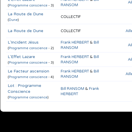
Ai
RANSOM
(
Programme conscience
- 3)
La Route de Dune
COLLECTIF
(
Dune
)
La Route de Dune
COLLECTIF
Ail
L'Incident Jésus
Frank HERBERT
&
Bill
Ai
RANSOM
(
Programme conscience
- 2)
L'Effet Lazare
Frank HERBERT
&
Bill
Ai
RANSOM
(
Programme conscience
- 3)
Le Facteur ascension
Frank HERBERT
&
Bill
Ail
RANSOM
(
Programme conscience
- 4)
Lot : Programme
Bill RANSOM
&
Frank
Conscience
HERBERT
(
Programme conscience
)