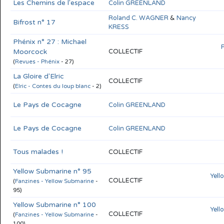
Les Chemins de l'espace
Colin GREENLAND
Roland C. WAGNER
&
Nancy
Bifrost n° 17
KRESS
Phénix n° 27 : Michael
Moorcock
COLLECTIF
(
Revues - Phénix
- 27)
La Gloire d'Elric
COLLECTIF
(
Elric - Contes du loup blanc
- 2)
Le Pays de Cocagne
Colin GREENLAND
Le Pays de Cocagne
Colin GREENLAND
Tous malades !
COLLECTIF
Yellow Submarine n° 95
Yell
COLLECTIF
(
Fanzines - Yellow Submarine
-
95)
Yellow Submarine n° 100
Yell
COLLECTIF
(
Fanzines - Yellow Submarine
-
100)