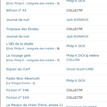
Philip K. DICK
(
Dick, Philip K. : intégrale des inédits
- 3)
Bifrost n° 43
COLLECTIF
Journal de nuit
Jack WOMACK
Tropique des Étoiles
COLLECTIF
Journal de nuit
Jack WOMACK
L'Œil de la sibylle
Philip K. DICK
(
Dick, Philip K. : intégrale des inédits
- 8)
Le Voyage gelé
Philip K. DICK
&
Hélène
COLLON
(
Dick, Philip K. : intégrale des inédits
- 7)
Espoir-du-Cerf
Orson Scott CARD
Radio libre Albemuth
Philip K. DICK
(
La Trilogie Divine
- 1)
Fiction n° 346
COLLECTIF
Fiction n° 339
COLLECTIF
Le Rêveur de chats (Terre, phase 1)