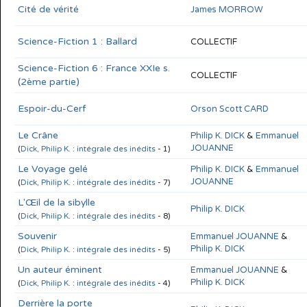
Cité de vérité
James MORROW
Science-Fiction 1 : Ballard
COLLECTIF
Science-Fiction 6 : France XXIe s.
COLLECTIF
(2ème partie)
Espoir-du-Cerf
Orson Scott CARD
Le Crâne
Philip K. DICK
&
Emmanuel
JOUANNE
(
Dick, Philip K. : intégrale des inédits
- 1)
Le Voyage gelé
Philip K. DICK
&
Emmanuel
JOUANNE
(
Dick, Philip K. : intégrale des inédits
- 7)
L'Œil de la sibylle
Philip K. DICK
(
Dick, Philip K. : intégrale des inédits
- 8)
Souvenir
Emmanuel JOUANNE
&
Philip K. DICK
(
Dick, Philip K. : intégrale des inédits
- 5)
Un auteur éminent
Emmanuel JOUANNE
&
Philip K. DICK
(
Dick, Philip K. : intégrale des inédits
- 4)
Derrière la porte