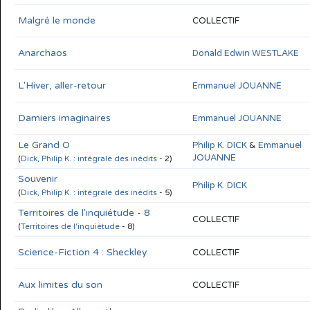
Malgré le monde
COLLECTIF
Anarchaos
Donald Edwin WESTLAKE
L'Hiver, aller-retour
Emmanuel JOUANNE
Damiers imaginaires
Emmanuel JOUANNE
Le Grand O
Philip K. DICK
&
Emmanuel
JOUANNE
(
Dick, Philip K. : intégrale des inédits
- 2)
Souvenir
Philip K. DICK
(
Dick, Philip K. : intégrale des inédits
- 5)
Territoires de l'inquiétude - 8
COLLECTIF
(
Territoires de l'inquiétude
- 8)
Science-Fiction 4 : Sheckley
COLLECTIF
Aux limites du son
COLLECTIF