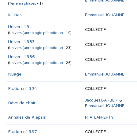
Emmanuel JOUANNE
(
Terre en phases
- 1)
Ici-bas
Emmanuel JOUANNE
Univers 19
COLLECTIF
(
Univers (anthologie périodique)
- 19)
Univers 1983
COLLECTIF
(
Univers (anthologie périodique)
- 23)
Univers 1985
COLLECTIF
(
Univers (anthologie périodique)
- 25)
Nuage
Emmanuel JOUANNE
Fiction n° 324
COLLECTIF
Jacques BARBÉRI
&
Rêve de chair
Emmanuel JOUANNE
Annales de Klepsis
R. A. LAFFERTY
Fiction n° 337
COLLECTIF