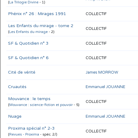
(
La Trilogie Divine
- 1)
Phénix n° 26 : Mirages 1991
COLLECTIF
Les Enfants du mirage - tome 2
COLLECTIF
(
Les Enfants du mirage
- 2)
SF & Quotidien n° 3
COLLECTIF
SF & Quotidien n° 6
COLLECTIF
Cité de vérité
James MORROW
Cruautés
Emmanuel JOUANNE
Mouvance : le temps
COLLECTIF
(
Mouvance : science-fiction et pouvoir
- 5)
Nuage
Emmanuel JOUANNE
Proxima spécial n° 2-3
COLLECTIF
(
Revues - Proxima
- spéc. 2/)