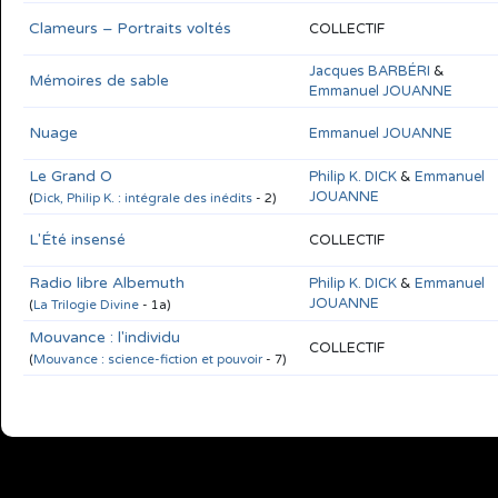
Clameurs – Portraits voltés
COLLECTIF
Jacques BARBÉRI
&
Mémoires de sable
Emmanuel JOUANNE
Nuage
Emmanuel JOUANNE
Le Grand O
Philip K. DICK
&
Emmanuel
JOUANNE
(
Dick, Philip K. : intégrale des inédits
- 2)
L'Été insensé
COLLECTIF
Radio libre Albemuth
Philip K. DICK
&
Emmanuel
JOUANNE
(
La Trilogie Divine
- 1a)
Mouvance : l'individu
COLLECTIF
(
Mouvance : science-fiction et pouvoir
- 7)