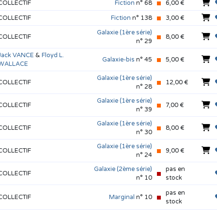
COLLECTIF
Fiction
n° 68
6,00 €
COLLECTIF
Fiction
n° 138
3,00 €
Galaxie (1ère série)
COLLECTIF
8,00 €
n° 29
Jack VANCE
&
Floyd L.
Galaxie-bis
n° 45
5,00 €
WALLACE
Galaxie (1ère série)
COLLECTIF
12,00 €
n° 28
Galaxie (1ère série)
COLLECTIF
7,00 €
n° 39
Galaxie (1ère série)
COLLECTIF
8,00 €
n° 30
Galaxie (1ère série)
COLLECTIF
9,00 €
n° 24
Galaxie (2ème série)
pas en
COLLECTIF
n° 10
stock
pas en
COLLECTIF
Marginal
n° 10
stock