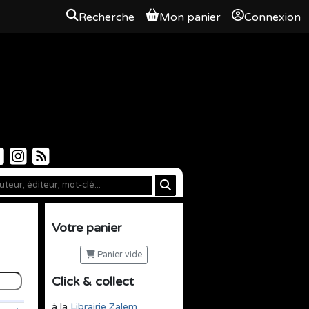
Recherche
Mon panier
Connexion
Votre panier
Panier vide
Click & collect
à la
Librairie Zalem