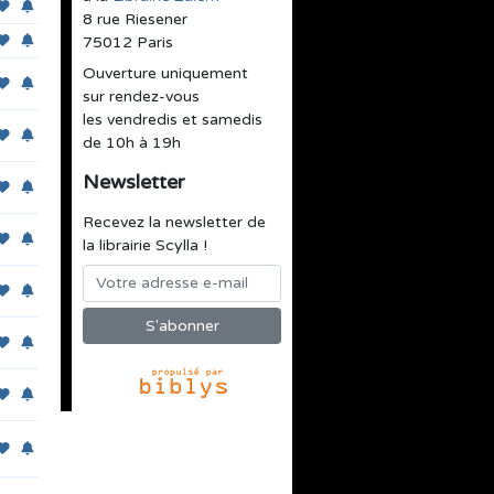
8 rue Riesener
75012 Paris
Ouverture uniquement
sur rendez-vous
les vendredis et samedis
de 10h à 19h
Newsletter
Recevez la newsletter de
la librairie Scylla !