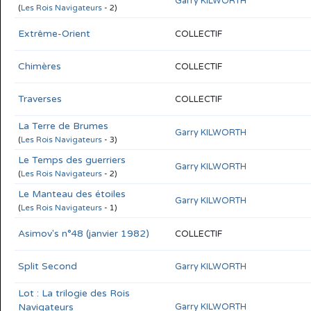
Garry KILWORTH
(
Les Rois Navigateurs
- 2)
Extrême-Orient
COLLECTIF
Chimères
COLLECTIF
Traverses
COLLECTIF
La Terre de Brumes
Garry KILWORTH
(
Les Rois Navigateurs
- 3)
Le Temps des guerriers
Garry KILWORTH
(
Les Rois Navigateurs
- 2)
Le Manteau des étoiles
Garry KILWORTH
(
Les Rois Navigateurs
- 1)
Asimov's n°48 (janvier 1982)
COLLECTIF
Split Second
Garry KILWORTH
Lot : La trilogie des Rois
Navigateurs
Garry KILWORTH