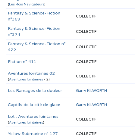
(
Les Rois Navigateurs
)
Fantasy & Science-Fiction
COLLECTIF
n°369
Fantasy & Science-Fiction
COLLECTIF
n°374
Fantasy & Science-Fiction n°
COLLECTIF
422
Fiction n° 411
COLLECTIF
Aventures lointaines 02
COLLECTIF
(
Aventures lointaines
- 2)
Les Ramages de la douleur
Garry KILWORTH
Captifs de la cité de glace
Garry KILWORTH
Lot : Aventures lointaines
COLLECTIF
(
Aventures lointaines
)
Yellow Submarine n° 127
COLLECTIF