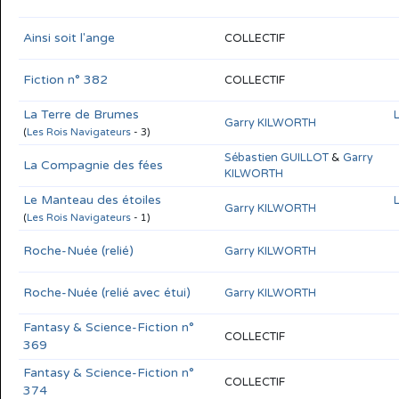
Ainsi soit l'ange
COLLECTIF
Fiction n° 382
COLLECTIF
La Terre de Brumes
Garry KILWORTH
(
Les Rois Navigateurs
- 3)
Sébastien GUILLOT
&
Garry
La Compagnie des fées
KILWORTH
Le Manteau des étoiles
Garry KILWORTH
(
Les Rois Navigateurs
- 1)
Roche-Nuée (relié)
Garry KILWORTH
Roche-Nuée (relié avec étui)
Garry KILWORTH
Fantasy & Science-Fiction n°
COLLECTIF
369
Fantasy & Science-Fiction n°
COLLECTIF
374