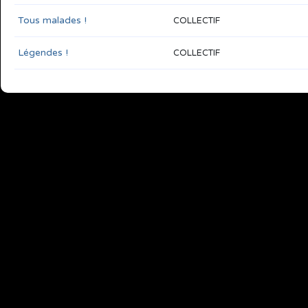
Tous malades !
COLLECTIF
Légendes !
COLLECTIF