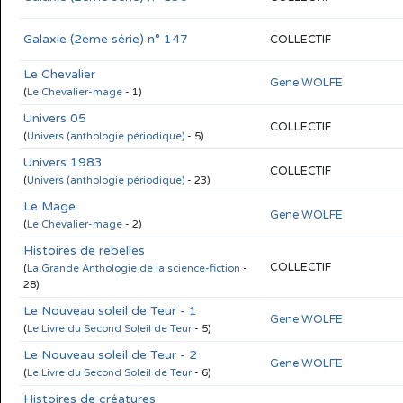
Galaxie (2ème série) n° 147
COLLECTIF
Le Chevalier
Gene WOLFE
(
Le Chevalier-mage
- 1)
Univers 05
COLLECTIF
(
Univers (anthologie périodique)
- 5)
Univers 1983
COLLECTIF
(
Univers (anthologie périodique)
- 23)
Le Mage
Gene WOLFE
(
Le Chevalier-mage
- 2)
Histoires de rebelles
COLLECTIF
(
La Grande Anthologie de la science-fiction
-
28)
Le Nouveau soleil de Teur - 1
Gene WOLFE
(
Le Livre du Second Soleil de Teur
- 5)
Le Nouveau soleil de Teur - 2
Gene WOLFE
(
Le Livre du Second Soleil de Teur
- 6)
Histoires de créatures