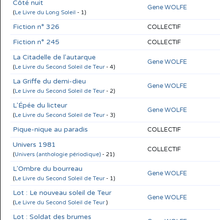
Côté nuit
Gene WOLFE
(
Le Livre du Long Soleil
- 1)
Fiction n° 326
COLLECTIF
Fiction n° 245
COLLECTIF
La Citadelle de l'autarque
Gene WOLFE
(
Le Livre du Second Soleil de Teur
- 4)
La Griffe du demi-dieu
Gene WOLFE
(
Le Livre du Second Soleil de Teur
- 2)
L'Épée du licteur
Gene WOLFE
(
Le Livre du Second Soleil de Teur
- 3)
Pique-nique au paradis
COLLECTIF
Univers 1981
COLLECTIF
(
Univers (anthologie périodique)
- 21)
L'Ombre du bourreau
Gene WOLFE
(
Le Livre du Second Soleil de Teur
- 1)
Lot : Le nouveau soleil de Teur
Gene WOLFE
(
Le Livre du Second Soleil de Teur
)
Lot : Soldat des brumes