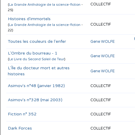
COLLECTIF
(
La Grande Anthologie de la science-fiction
-
25)
Histoires d'immortels
COLLECTIF
(
La Grande Anthologie de la science-fiction
-
22)
Toutes les couleurs de l'enfer
Gene WOLFE
L'Ombre du bourreau - 1
Gene WOLFE
(
Le Livre du Second Soleil de Teur
)
L'Île du docteur mort et autres
Gene WOLFE
histoires
Asimov's n°48 (janvier 1982)
COLLECTIF
Asimov's n°328 (mai 2003)
COLLECTIF
Fiction n° 352
COLLECTIF
Dark Forces
COLLECTIF