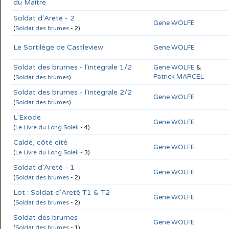
du Maître
Soldat d'Aretê - 2
Gene WOLFE
(
Soldat des brumes
- 2)
Le Sortilège de Castleview
Gene WOLFE
Soldat des brumes - l'intégrale 1/2
Gene WOLFE
&
Patrick MARCEL
(
Soldat des brumes
)
Soldat des brumes - l'intégrale 2/2
Gene WOLFE
(
Soldat des brumes
)
L'Exode
Gene WOLFE
(
Le Livre du Long Soleil
- 4)
Caldé, côté cité
Gene WOLFE
(
Le Livre du Long Soleil
- 3)
Soldat d'Aretê - 1
Gene WOLFE
(
Soldat des brumes
- 2)
Lot : Soldat d'Aretê T1 & T2
Gene WOLFE
(
Soldat des brumes
- 2)
Soldat des brumes
Gene WOLFE
(
Soldat des brumes
- 1)