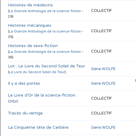
Histoires de médecins
COLLECTIF
(
La Grande Anthologie de la science-fiction
-
19)
Histoires mécaniques
COLLECTIF
(
La Grande Anthologie de la science-fiction
-
35)
Histoires de sexe-fiction
COLLECTIF
(
La Grande Anthologie de la science-fiction
-
36)
Lot : Le Livre du Second Soleil de Teur
Gene WOLFE
(
Le Livre du Second Soleil de Teur
)
Il y a des portes
Gene WOLFE
Le Livre d'Or de la science-fiction :
COLLECTIF
Orbit
Tracés du vertige
COLLECTIF
La Cinquième tête de Cerbère
Gene WOLFE