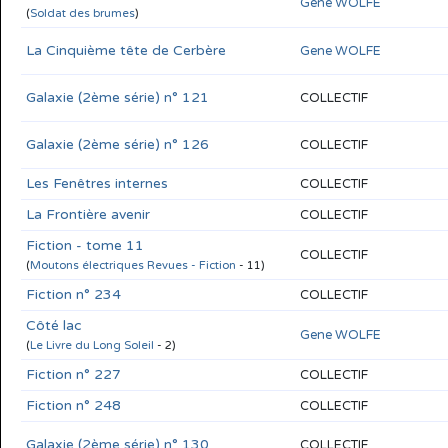
Gene WOLFE
(
Soldat des brumes
)
La Cinquième tête de Cerbère
Gene WOLFE
Galaxie (2ème série) n° 121
COLLECTIF
Galaxie (2ème série) n° 126
COLLECTIF
Les Fenêtres internes
COLLECTIF
La Frontière avenir
COLLECTIF
Fiction - tome 11
COLLECTIF
(
Moutons électriques Revues - Fiction
- 11)
Fiction n° 234
COLLECTIF
Côté lac
Gene WOLFE
(
Le Livre du Long Soleil
- 2)
Fiction n° 227
COLLECTIF
Fiction n° 248
COLLECTIF
Galaxie (2ème série) n° 130
COLLECTIF