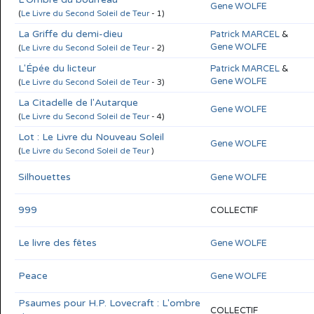
Gene WOLFE
(
Le Livre du Second Soleil de Teur
- 1)
La Griffe du demi-dieu
Patrick MARCEL
&
Gene WOLFE
(
Le Livre du Second Soleil de Teur
- 2)
L'Épée du licteur
Patrick MARCEL
&
Gene WOLFE
(
Le Livre du Second Soleil de Teur
- 3)
La Citadelle de l'Autarque
Gene WOLFE
(
Le Livre du Second Soleil de Teur
- 4)
Lot : Le Livre du Nouveau Soleil
Gene WOLFE
(
Le Livre du Second Soleil de Teur
)
Silhouettes
Gene WOLFE
999
COLLECTIF
Le livre des fêtes
Gene WOLFE
Peace
Gene WOLFE
Psaumes pour H.P. Lovecraft : L'ombre
COLLECTIF