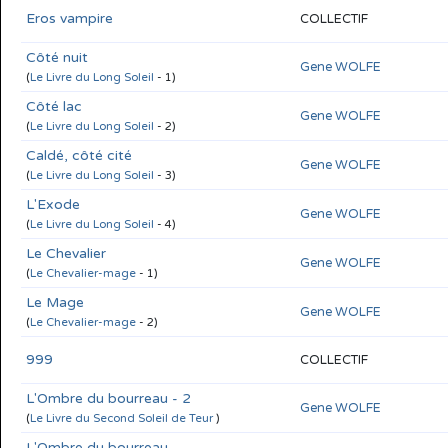
Eros vampire
COLLECTIF
Côté nuit
Gene WOLFE
(
Le Livre du Long Soleil
- 1)
Côté lac
Gene WOLFE
(
Le Livre du Long Soleil
- 2)
Caldé, côté cité
Gene WOLFE
(
Le Livre du Long Soleil
- 3)
L'Exode
Gene WOLFE
(
Le Livre du Long Soleil
- 4)
Le Chevalier
Gene WOLFE
(
Le Chevalier-mage
- 1)
Le Mage
Gene WOLFE
(
Le Chevalier-mage
- 2)
999
COLLECTIF
L'Ombre du bourreau - 2
Gene WOLFE
(
Le Livre du Second Soleil de Teur
)
L'Ombre du bourreau