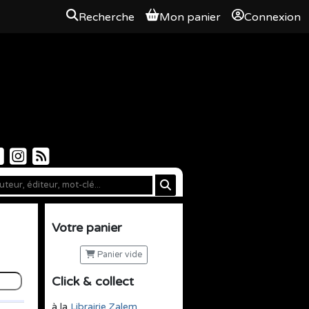
Recherche
Mon panier
Connexion
Votre panier
Panier vide
Click & collect
à la
Librairie Zalem