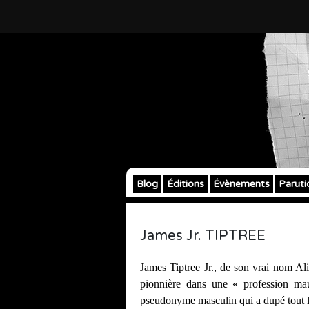
Blog
Éditions
Évènements
Paruti
James Jr. TIPTREE
James Tiptree Jr., de son vrai nom Al
pionnière dans une « profession maud
pseudonyme masculin qui a dupé tout 