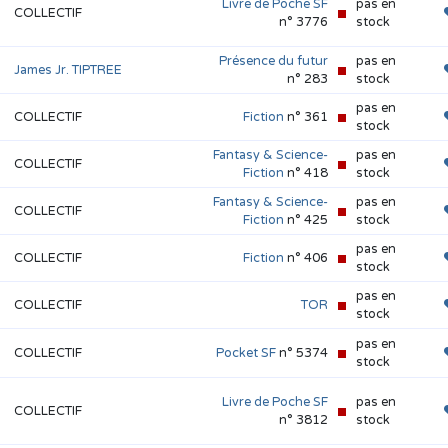
Livre de Poche SF
pas en
COLLECTIF
n
n° 3776
stock
Présence du futur
pas en
James Jr. TIPTREE
n° 283
stock
pas en
COLLECTIF
Fiction
n° 361
stock
Fantasy & Science-
pas en
COLLECTIF
Fiction
n° 418
stock
Fantasy & Science-
pas en
COLLECTIF
Fiction
n° 425
stock
pas en
COLLECTIF
Fiction
n° 406
stock
pas en
COLLECTIF
TOR
stock
pas en
COLLECTIF
Pocket SF
n° 5374
stock
Livre de Poche SF
pas en
COLLECTIF
n
n° 3812
stock