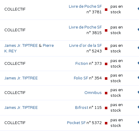
Livre de Poche SF
pas en
COLLECTIF
n
n° 3781
stock
Livre de Poche SF
pas en
COLLECTIF
n
n° 3815
stock
James Jr. TIPTREE
&
Pierre
Livre d'or de la SF
pas en
K. REY
n° 5243
stock
pas en
COLLECTIF
Fiction
n° 373
stock
pas en
James Jr. TIPTREE
Folio SF
n° 354
stock
pas en
COLLECTIF
Omnibus
stock
pas en
James Jr. TIPTREE
Bifrost
n° 115
stock
pas en
COLLECTIF
Pocket SF
n° 5372
stock