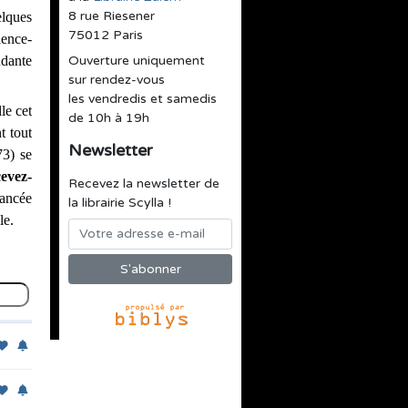
8 rue Riesener
lques 
75012 Paris
ience-
dante 
Ouverture uniquement
sur rendez-vous
les vendredis et samedis
e cet 
de 10h à 19h
 tout 
Newsletter
3) se 
evez-
Recevez la newsletter de
ancée 
la librairie Scylla !
le.