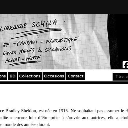
ons
BD
Collections
Occasions
Contact
ice Bradley Sheldon, est née en 1915. Ne souhaitant pas assumer le rô
ite » encore loin d’être prête à s’ouvrir aux autrices, elle a choi
le monde des années durant.