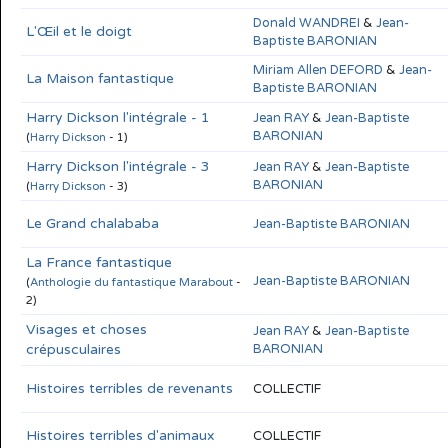
Donald WANDREI
&
Jean-
L'Œil et le doigt
Baptiste BARONIAN
Miriam Allen DEFORD
&
Jean-
La Maison fantastique
Baptiste BARONIAN
Harry Dickson l'intégrale - 1
Jean RAY
&
Jean-Baptiste
BARONIAN
(
Harry Dickson
- 1)
Harry Dickson l'intégrale - 3
Jean RAY
&
Jean-Baptiste
BARONIAN
(
Harry Dickson
- 3)
Le Grand chalababa
Jean-Baptiste BARONIAN
La France fantastique
Jean-Baptiste BARONIAN
(
Anthologie du fantastique Marabout
-
2)
Visages et choses
Jean RAY
&
Jean-Baptiste
crépusculaires
BARONIAN
Histoires terribles de revenants
COLLECTIF
Histoires terribles d'animaux
COLLECTIF