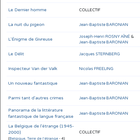
Le Dernier homme
COLLECTIF
La nuit du pigeon
Jean-Baptiste BARONIAN
Joseph-Henri ROSNY AÎNÉ
&
L'Énigme de Givreuse
Jean-Baptiste BARONIAN
Le Délit
Jacques STERNBERG
Inspecteur Van der Valk
Nicolas FREELING
Un nouveau fantastique
Jean-Baptiste BARONIAN
Parmi tant d'autres crimes
Jean-Baptiste BARONIAN
Panorama de la littérature
Jean-Baptiste BARONIAN
fantastique de langue française
La Belgique de l'étrange (1945-
2000)
COLLECTIF
(
Belgique, Terre de l'étrange
- 4)