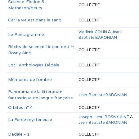
Science-Fiction 3 :
COLLECTIF
Matheson/peurs
Car la vie est dans le sang
COLLECTIF
Vladimir COLIN
&
Jean-
Le Pentagramme
Baptiste BARONIAN
Récits de science-fiction de J-H.
COLLECTIF
Rosny Aîné
Lot : Anthologies Dédale
COLLECTIF
Mémoires de l'ombre
COLLECTIF
Panorama de la littérature
Jean-Baptiste BARONIAN
fantastique de langue française
Orbites n° 4
COLLECTIF
Joseph-Henri ROSNY AÎNÉ
&
La Force mystérieuse
Jean-Baptiste BARONIAN
Dédale - 1
COLLECTIF