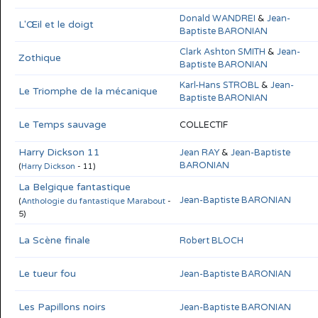
Donald WANDREI
&
Jean-
L'Œil et le doigt
Baptiste BARONIAN
Clark Ashton SMITH
&
Jean-
Zothique
Baptiste BARONIAN
Karl-Hans STROBL
&
Jean-
Le Triomphe de la mécanique
Baptiste BARONIAN
Le Temps sauvage
COLLECTIF
Harry Dickson 11
Jean RAY
&
Jean-Baptiste
BARONIAN
(
Harry Dickson
- 11)
La Belgique fantastique
Jean-Baptiste BARONIAN
(
Anthologie du fantastique Marabout
-
5)
La Scène finale
Robert BLOCH
Le tueur fou
Jean-Baptiste BARONIAN
Les Papillons noirs
Jean-Baptiste BARONIAN