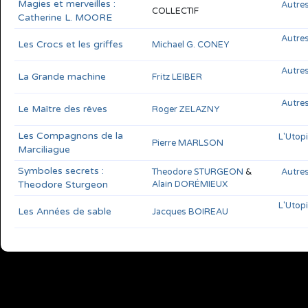
Magies et merveilles :
Autres
COLLECTIF
Catherine L. MOORE
Autres
Les Crocs et les griffes
Michael G. CONEY
Autres
La Grande machine
Fritz LEIBER
Autres
Le Maître des rêves
Roger ZELAZNY
Les Compagnons de la
L'Utop
Pierre MARLSON
Marciliague
Symboles secrets :
Theodore STURGEON
&
Autres
Theodore Sturgeon
Alain DORÉMIEUX
L'Utop
Les Années de sable
Jacques BOIREAU