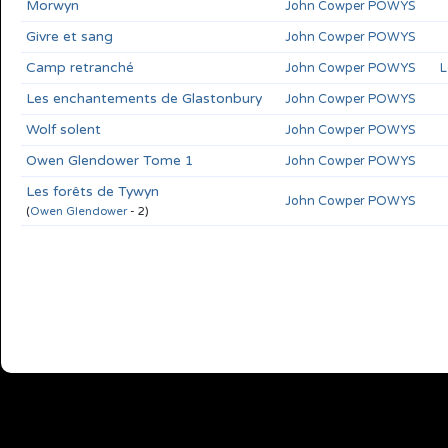
Morwyn
John Cowper POWYS
Givre et sang
John Cowper POWYS
Camp retranché
John Cowper POWYS
L
Les enchantements de Glastonbury
John Cowper POWYS
Wolf solent
John Cowper POWYS
Owen Glendower Tome 1
John Cowper POWYS
Les forêts de Tywyn
John Cowper POWYS
(
Owen Glendower
- 2)