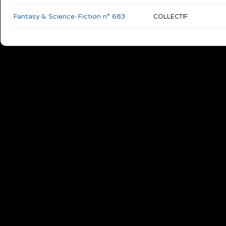
Fantasy & Science-Fiction n° 683
COLLECTIF