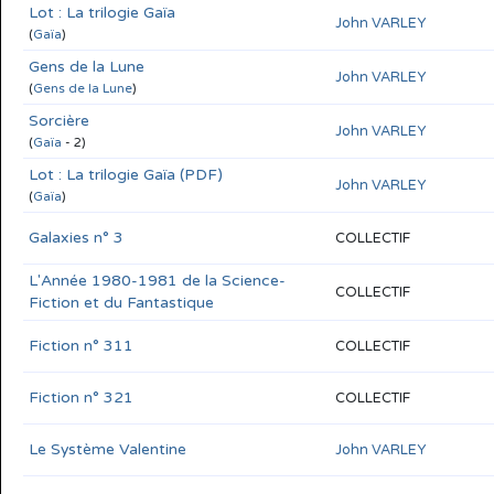
Lot : La trilogie Gaïa
John VARLEY
(
Gaïa
)
Gens de la Lune
John VARLEY
(
Gens de la Lune
)
Sorcière
John VARLEY
(
Gaïa
- 2)
Lot : La trilogie Gaïa (PDF)
John VARLEY
(
Gaïa
)
Galaxies n° 3
COLLECTIF
L'Année 1980-1981 de la Science-
COLLECTIF
Fiction et du Fantastique
Fiction n° 311
COLLECTIF
Fiction n° 321
COLLECTIF
Le Système Valentine
John VARLEY