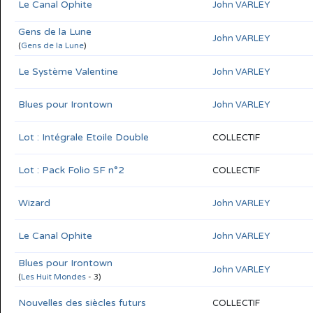
Le Canal Ophite
John VARLEY
Gens de la Lune
John VARLEY
(
Gens de la Lune
)
Le Système Valentine
John VARLEY
Blues pour Irontown
John VARLEY
Lot : Intégrale Etoile Double
COLLECTIF
Lot : Pack Folio SF n°2
COLLECTIF
Wizard
John VARLEY
Le Canal Ophite
John VARLEY
Blues pour Irontown
John VARLEY
(
Les Huit Mondes
- 3)
Nouvelles des siècles futurs
COLLECTIF