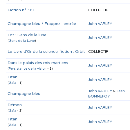
Fiction n° 361
COLLECTIF
Champagne bleu / Frappez : entrée
John VARLEY
Lot : Gens de la lune
John VARLEY
(
Gens de la Lune
)
Le Livre d'Or de la science-fiction : Orbit
COLLECTIF
Dans le palais des rois martiens
John VARLEY
(
Persistance de la vision
- 1)
Titan
John VARLEY
(
Gaïa
- 1)
John VARLEY
&
Jean
Champagne bleu
BONNEFOY
Démon
John VARLEY
(
Gaïa
- 3)
Titan
John VARLEY
(
Gaïa
- 1)