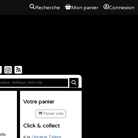
Recherche
Mon panier
Connexion
Votre panier
Panier vide
Click & collect
lle
à la
Librairie Zalem