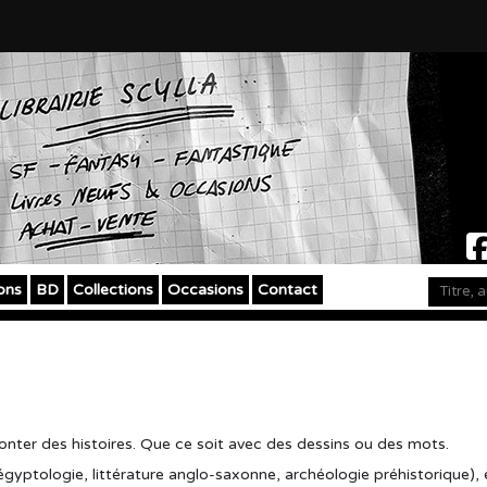
ons
BD
Collections
Occasions
Contact
nter des histoires. Que ce soit avec des dessins ou des mots.
gyptologie, littérature anglo-saxonne, archéologie préhistorique), e