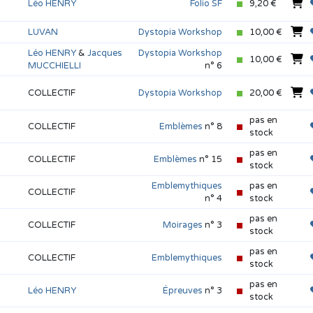
Léo HENRY
Folio SF
9,20 €
LUVAN
Dystopia Workshop
10,00 €
Léo HENRY
&
Jacques
Dystopia Workshop
10,00 €
MUCCHIELLI
n° 6
COLLECTIF
Dystopia Workshop
20,00 €
pas en
COLLECTIF
Emblèmes
n° 8
stock
pas en
COLLECTIF
Emblèmes
n° 15
stock
Emblemythiques
pas en
COLLECTIF
n° 4
stock
pas en
COLLECTIF
Moirages
n° 3
stock
pas en
COLLECTIF
Emblemythiques
stock
pas en
Léo HENRY
Épreuves
n° 3
stock