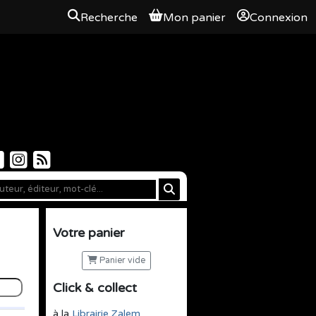
Recherche
Mon panier
Connexion
Votre panier
Panier vide
Click & collect
à la
Librairie Zalem