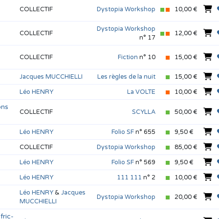
COLLECTIF
Dystopia Workshop
10,00 €
Dystopia Workshop
COLLECTIF
12,00 €
n° 17
COLLECTIF
Fiction
n° 10
15,00 €
Jacques MUCCHIELLI
Les règles de la nuit
15,00 €
Léo HENRY
La VOLTE
10,00 €
ons
COLLECTIF
SCYLLA
50,00 €
Léo HENRY
Folio SF
n° 655
9,50 €
COLLECTIF
Dystopia Workshop
85,00 €
Léo HENRY
Folio SF
n° 569
9,50 €
Léo HENRY
111 111
n° 2
10,00 €
Léo HENRY
&
Jacques
Dystopia Workshop
20,00 €
MUCCHIELLI
ric-