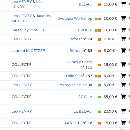
Léo HENRY
&
Léo
BÉLIAL'
15,00 €
HENRY
Léo HENRY
&
Jacques
Dystopia Workshop
10,00 €
MUCCHIELLI
Karen Joy FOWLER
La VOLTE
10,00 €
Léo HENRY
Bifrost
n° 74
7,00 €
Laurent KLOETZER
Bifrost
n° 83
6,00 €
Lunes d'Encre
COLLECTIF
15,00 €
n° 112
COLLECTIF
Folio SF
n° 437
6,00 €
Léo HENRY
Les règles de la nuit
5,00 €
s
COLLECTIF
SCYLLA
65,00 €
Léo HENRY
LE BÉLIAL'
23,90 €
COLLECTIF
La VOLTE
n° 18
15,00 €