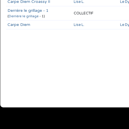
Carpe Diem Croassy II
Lise L.
Le D
Derrière le grillage - 1
COLLECTIF
(
Derrière le grillage
- 1)
Carpe Diem
Lise L.
Le D