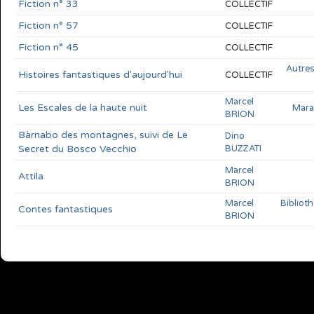
Fiction n° 33
COLLECTIF
Fiction n° 57
COLLECTIF
Fiction n° 45
COLLECTIF
Autres
Histoires fantastiques d'aujourd'hui
COLLECTIF
Marcel
Les Escales de la haute nuit
Mara
BRION
Bàrnabo des montagnes, suivi de Le
Dino
Secret du Bosco Vecchio
BUZZATI
Marcel
Attila
BRION
Marcel
Bibliot
Contes fantastiques
BRION