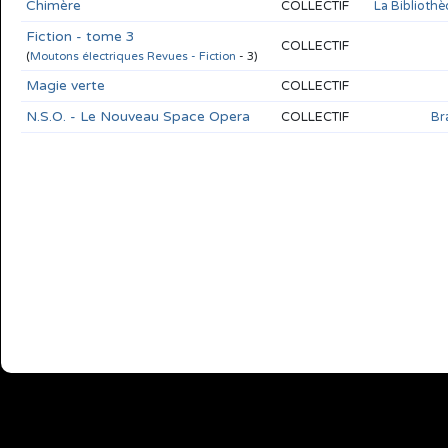
Chimère
COLLECTIF
La Bibliothè
Fiction - tome 3
COLLECTIF
(
Moutons électriques Revues - Fiction
- 3)
Magie verte
COLLECTIF
N.S.O. - Le Nouveau Space Opera
COLLECTIF
Br