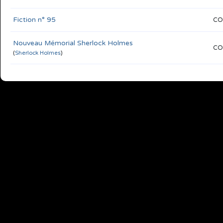
Fiction n° 95
CO
Nouveau Mémorial Sherlock Holmes
CO
(
Sherlock Holmes
)