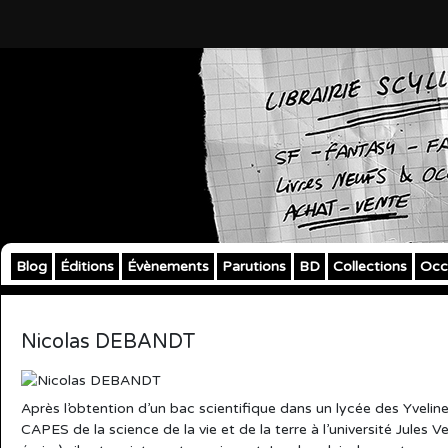
Blog
Éditions
Évènements
Parutions
BD
Collections
Occ
Nicolas DEBANDT
Après l’obtention d’un bac scientifique dans un lycée des Yveli
CAPES de la science de la vie et de la terre à l’université Jules Ve