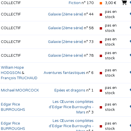
COLLECTIF
Fiction
n° 170
3,00 €
pas en
COLLECTIF
Galaxie (2ème série)
n° 44
stock
pas en
COLLECTIF
Galaxie (2ème série)
n° 58
stock
pas en
COLLECTIF
Galaxie (2ème série)
n° 73
stock
pas en
COLLECTIF
Galaxie (2ème série)
n° 78
stock
William Hope
pas en
HODGSON
&
Aventures fantastiques
n° 6
stock
François TRUCHAUD
pas en
Michael MOORCOCK
Epées et dragons
n° 1
stock
Les Œuvres complètes
Edgar Rice
pas en
d'Edgar Rice Burroughs -
BURROUGHS
stock
Mars
n° 3
Les Œuvres complètes
Edgar Rice
pas en
d'Edgar Rice Burroughs -
BURROUGHS
stock