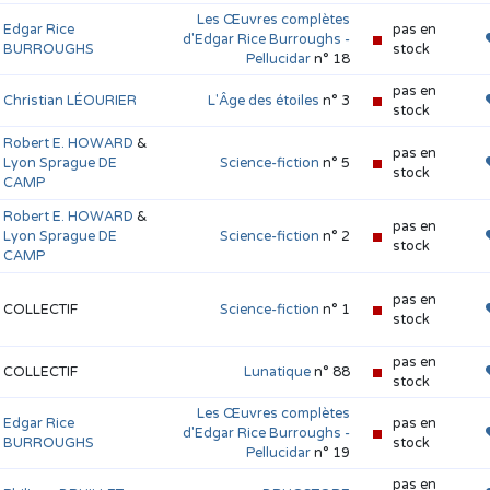
Les Œuvres complètes
Edgar Rice
pas en
d'Edgar Rice Burroughs -
BURROUGHS
stock
Pellucidar
n° 18
pas en
Christian LÉOURIER
L'Âge des étoiles
n° 3
stock
Robert E. HOWARD
&
pas en
Lyon Sprague DE
Science-fiction
n° 5
stock
CAMP
Robert E. HOWARD
&
pas en
Lyon Sprague DE
Science-fiction
n° 2
stock
CAMP
pas en
COLLECTIF
Science-fiction
n° 1
stock
pas en
COLLECTIF
Lunatique
n° 88
stock
Les Œuvres complètes
Edgar Rice
pas en
d'Edgar Rice Burroughs -
BURROUGHS
stock
Pellucidar
n° 19
pas en