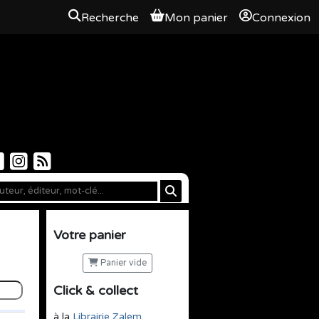
Recherche
Mon panier
Connexion
Votre panier
Panier vide
Click & collect
à la
Librairie Zalem