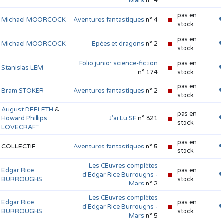
Mars
n° 4
pas en
Michael MOORCOCK
Aventures fantastiques
n° 4
stock
pas en
Michael MOORCOCK
Epées et dragons
n° 2
stock
Folio junior science-fiction
pas en
Stanislas LEM
n° 174
stock
pas en
Bram STOKER
Aventures fantastiques
n° 2
stock
August DERLETH
&
pas en
Howard Phillips
J'ai Lu SF
n° 821
stock
LOVECRAFT
pas en
COLLECTIF
Aventures fantastiques
n° 5
stock
Les Œuvres complètes
Edgar Rice
pas en
d'Edgar Rice Burroughs -
BURROUGHS
stock
Mars
n° 2
Les Œuvres complètes
Edgar Rice
pas en
d'Edgar Rice Burroughs -
BURROUGHS
stock
Mars
n° 5