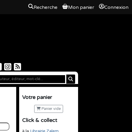
Recherche
Mon panier
Connexion
Votre panier
Panier vide
Click & collect
à la
Librairie Zalem