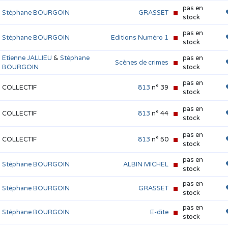
pas en
Stéphane BOURGOIN
GRASSET
stock
pas en
Stéphane BOURGOIN
Editions Numéro 1
stock
Etienne JALLIEU
&
Stéphane
pas en
Scènes de crimes
BOURGOIN
stock
pas en
COLLECTIF
813
n° 39
stock
pas en
COLLECTIF
813
n° 44
stock
pas en
COLLECTIF
813
n° 50
stock
pas en
Stéphane BOURGOIN
ALBIN MICHEL
stock
pas en
Stéphane BOURGOIN
GRASSET
stock
pas en
Stéphane BOURGOIN
E-dite
stock