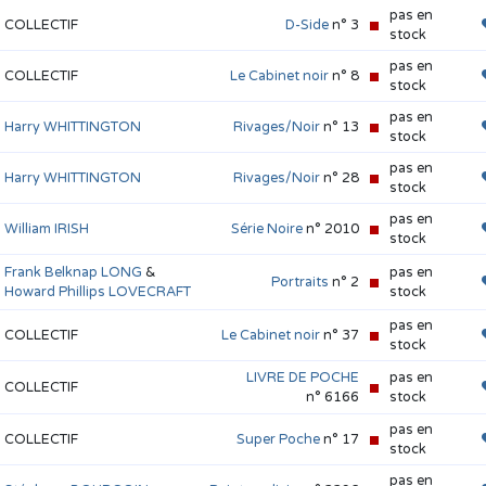
pas en
COLLECTIF
D-Side
n° 3
stock
pas en
COLLECTIF
Le Cabinet noir
n° 8
stock
pas en
Harry WHITTINGTON
Rivages/Noir
n° 13
stock
pas en
Harry WHITTINGTON
Rivages/Noir
n° 28
stock
pas en
William IRISH
Série Noire
n° 2010
stock
Frank Belknap LONG
&
pas en
Portraits
n° 2
Howard Phillips LOVECRAFT
stock
pas en
COLLECTIF
Le Cabinet noir
n° 37
stock
LIVRE DE POCHE
pas en
COLLECTIF
n° 6166
stock
pas en
COLLECTIF
Super Poche
n° 17
stock
pas en