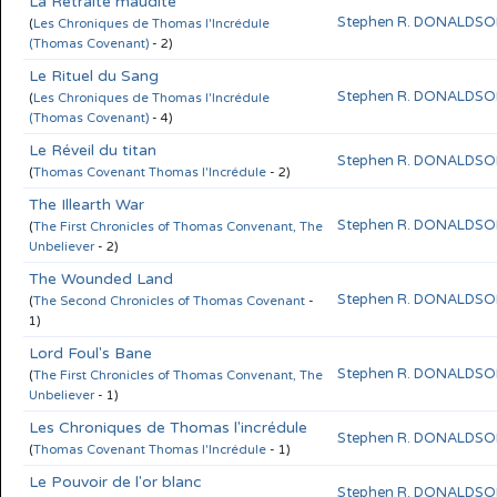
La Retraite maudite
Stephen R. DONALDS
(
Les Chroniques de Thomas l'Incrédule
(Thomas Covenant)
- 2)
Le Rituel du Sang
Stephen R. DONALDS
(
Les Chroniques de Thomas l'Incrédule
(Thomas Covenant)
- 4)
Le Réveil du titan
Stephen R. DONALDS
(
Thomas Covenant Thomas l'Incrédule
- 2)
The Illearth War
Stephen R. DONALDS
(
The First Chronicles of Thomas Convenant, The
Unbeliever
- 2)
The Wounded Land
Stephen R. DONALDS
(
The Second Chronicles of Thomas Covenant
-
1)
Lord Foul's Bane
Stephen R. DONALDS
(
The First Chronicles of Thomas Convenant, The
Unbeliever
- 1)
Les Chroniques de Thomas l'incrédule
Stephen R. DONALDS
(
Thomas Covenant Thomas l'Incrédule
- 1)
Le Pouvoir de l'or blanc
Stephen R. DONALDS