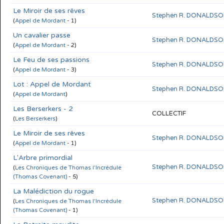
Le Miroir de ses rêves
Stephen R. DONALDS
(
Appel de Mordant
- 1)
Un cavalier passe
Stephen R. DONALDS
(
Appel de Mordant
- 2)
Le Feu de ses passions
Stephen R. DONALDS
(
Appel de Mordant
- 3)
Lot : Appel de Mordant
Stephen R. DONALDS
(
Appel de Mordant
)
Les Berserkers - 2
COLLECTIF
(
Les Berserkers
)
Le Miroir de ses rêves
Stephen R. DONALDS
(
Appel de Mordant
- 1)
L'Arbre primordial
Stephen R. DONALDS
(
Les Chroniques de Thomas l'Incrédule
(Thomas Covenant)
- 5)
La Malédiction du rogue
Stephen R. DONALDS
(
Les Chroniques de Thomas l'Incrédule
(Thomas Covenant)
- 1)