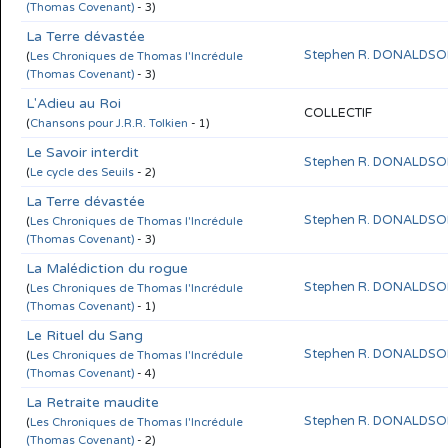
(Thomas Covenant)
- 3)
La Terre dévastée
Stephen R. DONALDS
(
Les Chroniques de Thomas l'Incrédule
(Thomas Covenant)
- 3)
L'Adieu au Roi
COLLECTIF
(
Chansons pour J.R.R. Tolkien
- 1)
Le Savoir interdit
Stephen R. DONALDS
(
Le cycle des Seuils
- 2)
La Terre dévastée
Stephen R. DONALDS
(
Les Chroniques de Thomas l'Incrédule
(Thomas Covenant)
- 3)
La Malédiction du rogue
Stephen R. DONALDS
(
Les Chroniques de Thomas l'Incrédule
(Thomas Covenant)
- 1)
Le Rituel du Sang
Stephen R. DONALDS
(
Les Chroniques de Thomas l'Incrédule
(Thomas Covenant)
- 4)
La Retraite maudite
Stephen R. DONALDS
(
Les Chroniques de Thomas l'Incrédule
(Thomas Covenant)
- 2)