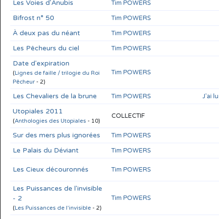
Les Voies d'Anubis
Tim POWERS
Bifrost n° 50
Tim POWERS
À deux pas du néant
Tim POWERS
Les Pêcheurs du ciel
Tim POWERS
Date d'expiration
Tim POWERS
(
Lignes de faille / trilogie du Roi
Pêcheur
- 2)
Les Chevaliers de la brune
Tim POWERS
J'ai l
Utopiales 2011
COLLECTIF
(
Anthologies des Utopiales
- 10)
Sur des mers plus ignorées
Tim POWERS
Le Palais du Déviant
Tim POWERS
Les Cieux découronnés
Tim POWERS
Les Puissances de l'invisible
- 2
Tim POWERS
(
Les Puissances de l'invisible
- 2)