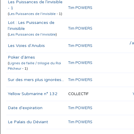
Les Puissances de l'invisible
- 1
Tim POWERS
(
Les Puissances de l'invisible
- 1)
Lot : Les Puissances de
l'invisible
Tim POWERS
(
Les Puissances de l'invisible
)
J'
Les Voies d'Anubis
Tim POWERS
Poker d'âmes
Tim POWERS
(
Lignes de faille / trilogie du Roi
Pêcheur
- 1)
Sur des mers plus ignorées...
Tim POWERS
Yellow Submarine n° 132
COLLECTIF
Date d'expiration
Tim POWERS
Le Palais du Déviant
Tim POWERS