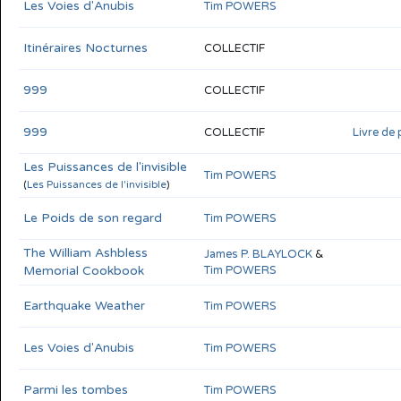
Les Voies d'Anubis
Tim POWERS
Itinéraires Nocturnes
COLLECTIF
999
COLLECTIF
999
COLLECTIF
Livre de 
Les Puissances de l'invisible
Tim POWERS
(
Les Puissances de l'invisible
)
Le Poids de son regard
Tim POWERS
The William Ashbless
James P. BLAYLOCK
&
Memorial Cookbook
Tim POWERS
Earthquake Weather
Tim POWERS
Les Voies d'Anubis
Tim POWERS
Parmi les tombes
Tim POWERS