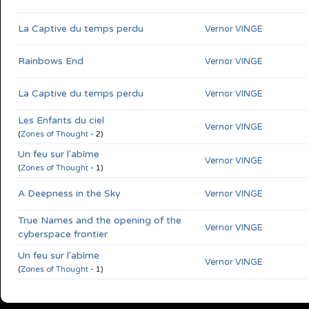
La Captive du temps perdu
Vernor VINGE
Rainbows End
Vernor VINGE
La Captive du temps perdu
Vernor VINGE
Les Enfants du ciel
Vernor VINGE
(
Zones of Thought
- 2)
Un feu sur l'abîme
Vernor VINGE
(
Zones of Thought
- 1)
A Deepness in the Sky
Vernor VINGE
True Names and the opening of the
Vernor VINGE
cyberspace frontier
Un feu sur l'abîme
Vernor VINGE
(
Zones of Thought
- 1)