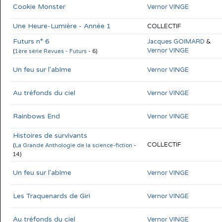
Cookie Monster
Vernor VINGE
Une Heure-Lumière - Année 1
COLLECTIF
Futurs n° 6
Jacques GOIMARD
&
Vernor VINGE
(
1ère série Revues - Futurs
- 6)
Un feu sur l'abîme
Vernor VINGE
Au tréfonds du ciel
Vernor VINGE
Rainbows End
Vernor VINGE
Histoires de survivants
COLLECTIF
(
La Grande Anthologie de la science-fiction
-
14)
Un feu sur l'abîme
Vernor VINGE
Les Traquenards de Giri
Vernor VINGE
Au tréfonds du ciel
Vernor VINGE