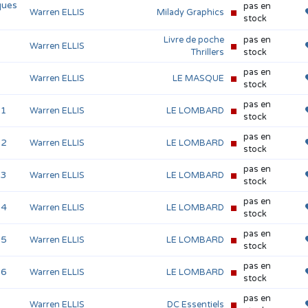
ques
pas en
Warren ELLIS
Milady Graphics
stock
Livre de poche
pas en
Warren ELLIS
Thrillers
stock
pas en
Warren ELLIS
LE MASQUE
stock
pas en
 1
Warren ELLIS
LE LOMBARD
stock
pas en
 2
Warren ELLIS
LE LOMBARD
stock
pas en
 3
Warren ELLIS
LE LOMBARD
stock
pas en
 4
Warren ELLIS
LE LOMBARD
stock
pas en
 5
Warren ELLIS
LE LOMBARD
stock
pas en
 6
Warren ELLIS
LE LOMBARD
stock
pas en
Warren ELLIS
DC Essentiels