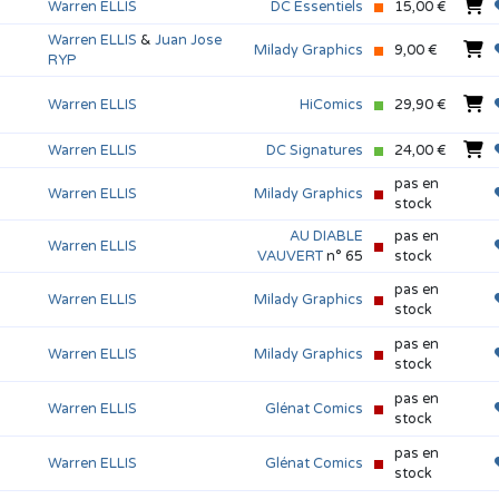
Warren ELLIS
DC Essentiels
15,00 €
Warren ELLIS
&
Juan Jose
Milady Graphics
9,00 €
RYP
Warren ELLIS
HiComics
29,90 €
Warren ELLIS
DC Signatures
24,00 €
pas en
Warren ELLIS
Milady Graphics
stock
AU DIABLE
pas en
Warren ELLIS
VAUVERT
n° 65
stock
pas en
Warren ELLIS
Milady Graphics
stock
pas en
Warren ELLIS
Milady Graphics
stock
pas en
Warren ELLIS
Glénat Comics
stock
pas en
Warren ELLIS
Glénat Comics
stock