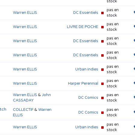
stock
pas en
Warren ELLIS
DC Essentiels
stock
pas en
Warren ELLIS
LIVRE DE POCHE
stock
pas en
Warren ELLIS
DC Essentiels
stock
pas en
Warren ELLIS
DC Essentiels
stock
pas en
Warren ELLIS
Urban indies
stock
pas en
Warren ELLIS
Harper Perennial
stock
Warren ELLIS
&
John
pas en
DC Comics
CASSADAY
stock
tch
COLLECTIF
&
Warren
pas en
DC Comics
ELLIS
stock
pas en
Warren ELLIS
Urban indies
stock