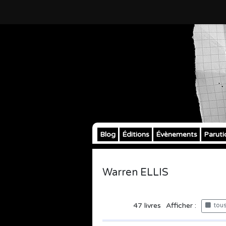
Blog
Éditions
Évènements
Paruti
Warren ELLIS
47
livres
Afficher :
tous 