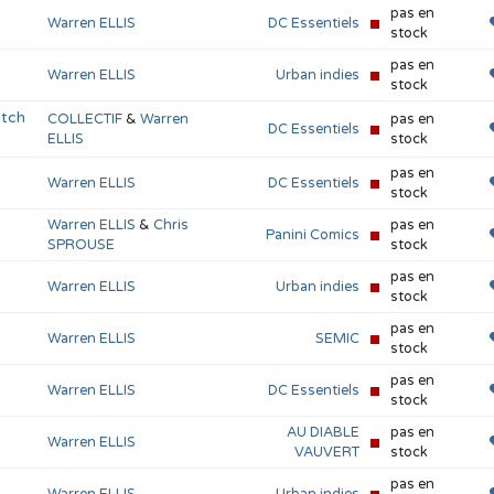
pas en
Warren ELLIS
DC Essentiels
stock
pas en
Warren ELLIS
Urban indies
stock
atch
COLLECTIF
&
Warren
pas en
DC Essentiels
ELLIS
stock
pas en
Warren ELLIS
DC Essentiels
stock
Warren ELLIS
&
Chris
pas en
Panini Comics
SPROUSE
stock
pas en
Warren ELLIS
Urban indies
stock
pas en
Warren ELLIS
SEMIC
stock
pas en
Warren ELLIS
DC Essentiels
stock
AU DIABLE
pas en
Warren ELLIS
VAUVERT
stock
pas en
Warren ELLIS
Urban indies