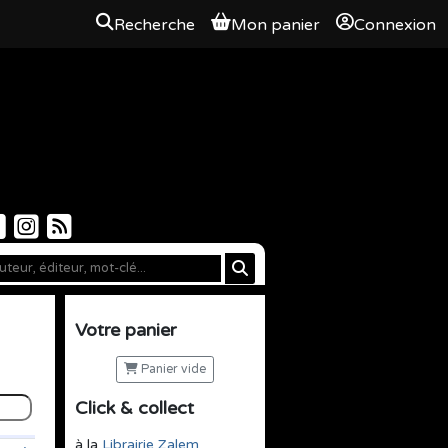
Recherche
Mon panier
Connexion
Votre panier
Panier vide
Click & collect
à la
Librairie Zalem