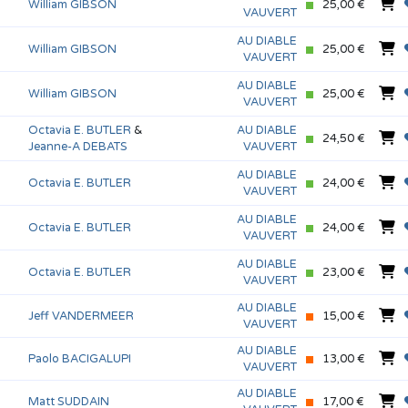
William GIBSON
25,00 €
VAUVERT
AU DIABLE
William GIBSON
25,00 €
VAUVERT
AU DIABLE
William GIBSON
25,00 €
VAUVERT
Octavia E. BUTLER
&
AU DIABLE
24,50 €
Jeanne-A DEBATS
VAUVERT
AU DIABLE
Octavia E. BUTLER
24,00 €
VAUVERT
AU DIABLE
Octavia E. BUTLER
24,00 €
VAUVERT
AU DIABLE
Octavia E. BUTLER
23,00 €
VAUVERT
AU DIABLE
Jeff VANDERMEER
15,00 €
VAUVERT
AU DIABLE
Paolo BACIGALUPI
13,00 €
VAUVERT
AU DIABLE
Matt SUDDAIN
17,00 €