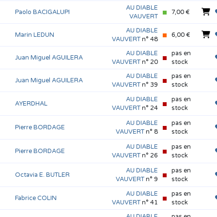
AU DIABLE
Paolo BACIGALUPI
7,00 €
VAUVERT
AU DIABLE
Marin LEDUN
6,00 €
VAUVERT
n° 48
AU DIABLE
pas en
Juan Miguel AGUILERA
VAUVERT
n° 20
stock
AU DIABLE
pas en
Juan Miguel AGUILERA
VAUVERT
n° 39
stock
AU DIABLE
pas en
AYERDHAL
VAUVERT
n° 24
stock
AU DIABLE
pas en
Pierre BORDAGE
VAUVERT
n° 8
stock
AU DIABLE
pas en
Pierre BORDAGE
VAUVERT
n° 26
stock
AU DIABLE
pas en
Octavia E. BUTLER
VAUVERT
n° 9
stock
AU DIABLE
pas en
Fabrice COLIN
VAUVERT
n° 41
stock
AU DIABLE
pas en