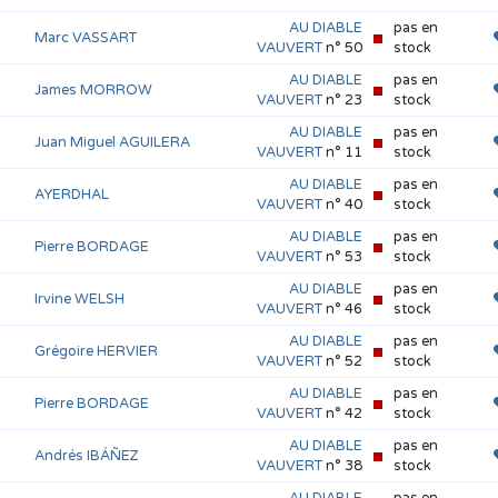
AU DIABLE
pas en
Marc VASSART
VAUVERT
n° 50
stock
AU DIABLE
pas en
James MORROW
VAUVERT
n° 23
stock
AU DIABLE
pas en
Juan Miguel AGUILERA
VAUVERT
n° 11
stock
AU DIABLE
pas en
AYERDHAL
VAUVERT
n° 40
stock
AU DIABLE
pas en
Pierre BORDAGE
VAUVERT
n° 53
stock
AU DIABLE
pas en
Irvine WELSH
VAUVERT
n° 46
stock
AU DIABLE
pas en
Grégoire HERVIER
VAUVERT
n° 52
stock
AU DIABLE
pas en
Pierre BORDAGE
VAUVERT
n° 42
stock
AU DIABLE
pas en
Andrés IBÁÑEZ
VAUVERT
n° 38
stock
AU DIABLE
pas en