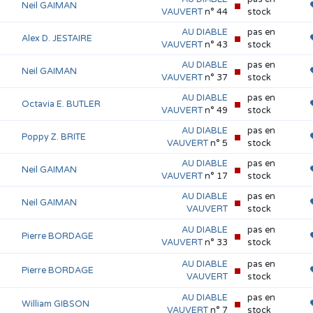
Neil GAIMAN
VAUVERT
n° 44
stock
AU DIABLE
pas en
Alex D. JESTAIRE
VAUVERT
n° 43
stock
AU DIABLE
pas en
Neil GAIMAN
VAUVERT
n° 37
stock
AU DIABLE
pas en
Octavia E. BUTLER
VAUVERT
n° 49
stock
AU DIABLE
pas en
Poppy Z. BRITE
VAUVERT
n° 5
stock
AU DIABLE
pas en
Neil GAIMAN
VAUVERT
n° 17
stock
AU DIABLE
pas en
Neil GAIMAN
VAUVERT
stock
AU DIABLE
pas en
Pierre BORDAGE
VAUVERT
n° 33
stock
AU DIABLE
pas en
Pierre BORDAGE
VAUVERT
stock
AU DIABLE
pas en
William GIBSON
VAUVERT
n° 7
stock