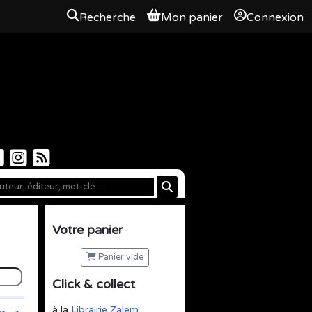
Recherche
Mon panier
Connexion
Votre panier
Panier vide
Click & collect
à la
Librairie Zalem