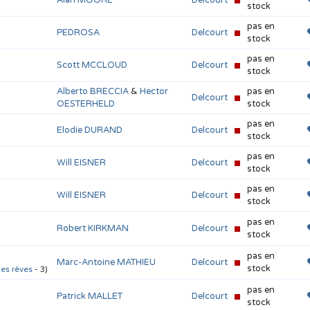
stock
pas en
PEDROSA
Delcourt
stock
pas en
Scott MCCLOUD
Delcourt
stock
Alberto BRECCIA
&
Hector
pas en
Delcourt
OESTERHELD
stock
pas en
Elodie DURAND
Delcourt
stock
pas en
Will EISNER
Delcourt
stock
pas en
Will EISNER
Delcourt
stock
pas en
Robert KIRKMAN
Delcourt
stock
pas en
Marc-Antoine MATHIEU
Delcourt
stock
des rêves
- 3)
pas en
Patrick MALLET
Delcourt
stock