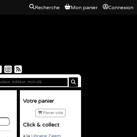
Recherche
Mon panier
Connexion
Votre panier
Panier vide
Click & collect
à la
Librairie Zalem