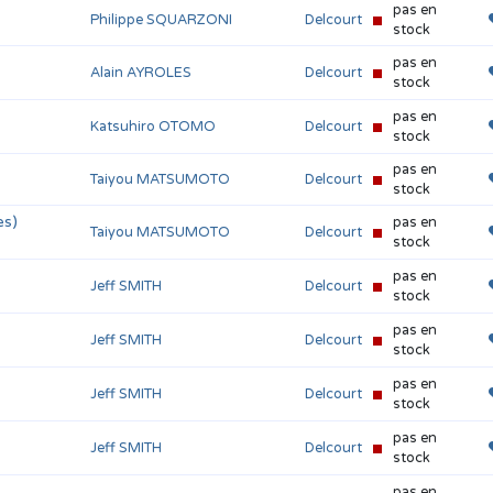
pas en
Philippe SQUARZONI
Delcourt
stock
pas en
Alain AYROLES
Delcourt
stock
pas en
Katsuhiro OTOMO
Delcourt
stock
pas en
Taiyou MATSUMOTO
Delcourt
stock
es)
pas en
Taiyou MATSUMOTO
Delcourt
stock
pas en
Jeff SMITH
Delcourt
stock
pas en
Jeff SMITH
Delcourt
stock
pas en
Jeff SMITH
Delcourt
stock
pas en
Jeff SMITH
Delcourt
stock
pas en