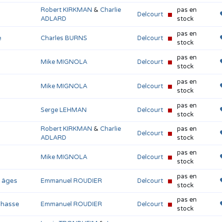
Robert KIRKMAN
&
Charlie
pas en
Delcourt
ADLARD
stock
pas en
e
Charles BURNS
Delcourt
stock
pas en
Mike MIGNOLA
Delcourt
stock
pas en
Mike MIGNOLA
Delcourt
stock
pas en
Serge LEHMAN
Delcourt
stock
Robert KIRKMAN
&
Charlie
pas en
Delcourt
ADLARD
stock
pas en
Mike MIGNOLA
Delcourt
stock
pas en
s âges
Emmanuel ROUDIER
Delcourt
stock
pas en
Chasse
Emmanuel ROUDIER
Delcourt
stock