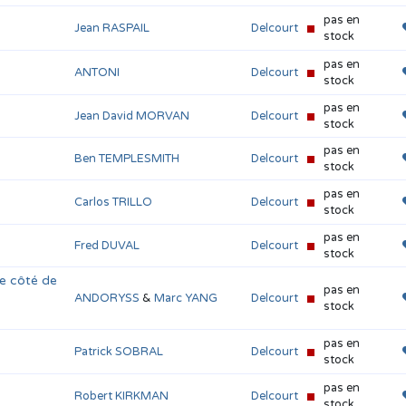
pas en
Jean RASPAIL
Delcourt
stock
pas en
ANTONI
Delcourt
stock
pas en
Jean David MORVAN
Delcourt
stock
pas en
Ben TEMPLESMITH
Delcourt
stock
pas en
Carlos TRILLO
Delcourt
stock
pas en
Fred DUVAL
Delcourt
stock
re côté de
pas en
ANDORYSS
&
Marc YANG
Delcourt
stock
pas en
Patrick SOBRAL
Delcourt
stock
pas en
Robert KIRKMAN
Delcourt
stock