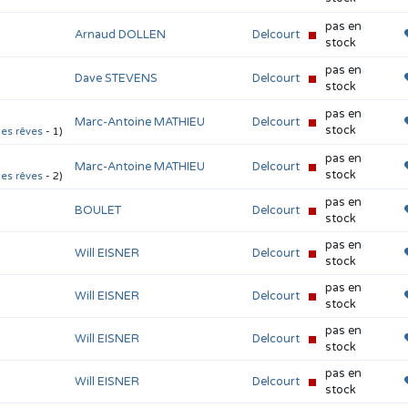
pas en
Arnaud DOLLEN
Delcourt
stock
pas en
Dave STEVENS
Delcourt
stock
pas en
Marc-Antoine MATHIEU
Delcourt
stock
des rêves
- 1)
pas en
Marc-Antoine MATHIEU
Delcourt
stock
des rêves
- 2)
pas en
BOULET
Delcourt
stock
pas en
Will EISNER
Delcourt
stock
pas en
Will EISNER
Delcourt
stock
pas en
Will EISNER
Delcourt
stock
pas en
Will EISNER
Delcourt
stock