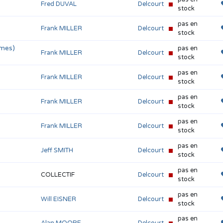
Fred DUVAL
Delcourt
stock
pas en
Frank MILLER
Delcourt
stock
omes)
pas en
Frank MILLER
Delcourt
stock
pas en
Frank MILLER
Delcourt
stock
pas en
Frank MILLER
Delcourt
stock
pas en
Frank MILLER
Delcourt
stock
pas en
Jeff SMITH
Delcourt
stock
pas en
COLLECTIF
Delcourt
stock
pas en
Will EISNER
Delcourt
stock
pas en
Alan MOORE
Delcourt