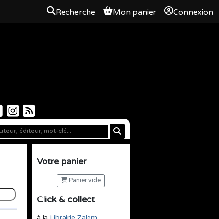
Recherche
Mon panier
Connexion
Votre panier
Panier vide
Click & collect
à la
Librairie Zalem