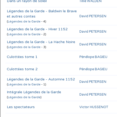
Dans un rayon de soleil
Tillie WALDEN
Légendes de la Garde - Baldwin le Brave
et autres contes
David PETERSEN
(
Légendes de la Garde
- 4)
Légendes de la Garde - Hiver 1152
David PETERSEN
(
Légendes de la Garde
- 2)
Légendes de la Garde - La Hache Noire
David PETERSEN
(
Légendes de la Garde
- 3)
Culottées tome 1
Pénélope BAGIEU
Culottées tome 2
Pénélope BAGIEU
Légendes de la Garde - Automne 1152
David PETERSEN
(
Légendes de la Garde
- 1)
Intégrale Légendes de la Garde
David PETERSEN
(
Légendes de la Garde
)
Les spectateurs
Victor HUSSENOT