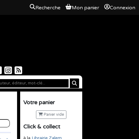
Recherche
Mon panier
Connexion
Votre panier
Panier vide
Click & collect
à la
Librairie Zalem