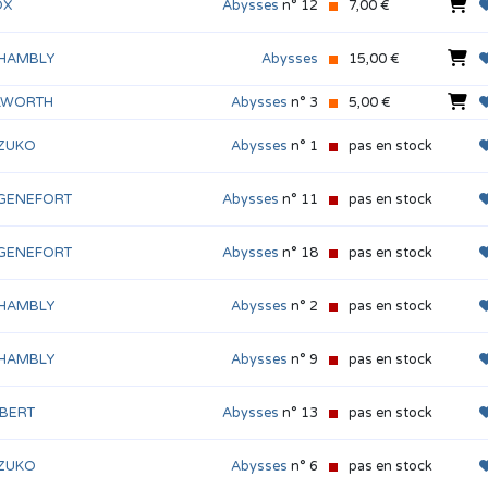
OX
Abysses
n° 12
7,00 €
 HAMBLY
Abysses
15,00 €
ILWORTH
Abysses
n° 3
5,00 €
UZUKO
Abysses
n° 1
pas en stock
 GENEFORT
Abysses
n° 11
pas en stock
 GENEFORT
Abysses
n° 18
pas en stock
 HAMBLY
Abysses
n° 2
pas en stock
 HAMBLY
Abysses
n° 9
pas en stock
UBERT
Abysses
n° 13
pas en stock
UZUKO
Abysses
n° 6
pas en stock