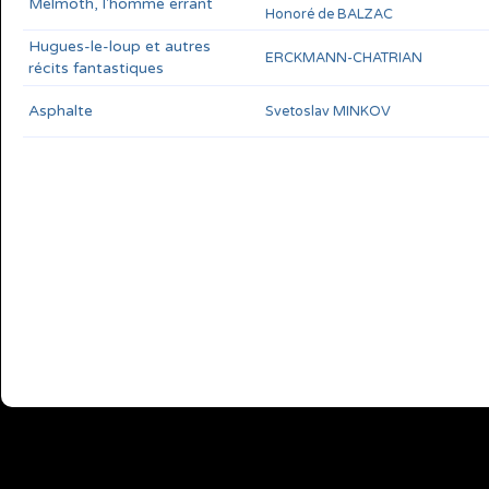
Melmoth, l'homme errant
Honoré de BALZAC
Hugues-le-loup et autres
ERCKMANN-CHATRIAN
récits fantastiques
Asphalte
Svetoslav MINKOV