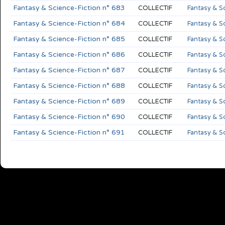
Fantasy & Science-Fiction n° 683
COLLECTIF
Fantasy & Sc
Fantasy & Science-Fiction n° 684
COLLECTIF
Fantasy & Sc
Fantasy & Science-Fiction n° 685
COLLECTIF
Fantasy & Sc
Fantasy & Science-Fiction n° 686
COLLECTIF
Fantasy & Sc
Fantasy & Science-Fiction n° 687
COLLECTIF
Fantasy & Sc
Fantasy & Science-Fiction n° 688
COLLECTIF
Fantasy & Sc
Fantasy & Science-Fiction n° 689
COLLECTIF
Fantasy & Sc
Fantasy & Science-Fiction n° 690
COLLECTIF
Fantasy & Sc
Fantasy & Science-Fiction n° 691
COLLECTIF
Fantasy & Sc