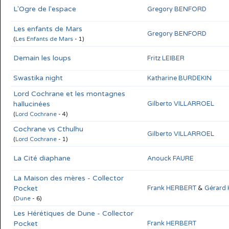
L'Ogre de l'espace
Gregory BENFORD
Les enfants de Mars
Gregory BENFORD
(
Les Enfants de Mars
- 1)
Demain les loups
Fritz LEIBER
Swastika night
Katharine BURDEKIN
Lord Cochrane et les montagnes
hallucinées
Gilberto VILLARROEL
(
Lord Cochrane
- 4)
Cochrane vs Cthulhu
Gilberto VILLARROEL
(
Lord Cochrane
- 1)
La Cité diaphane
Anouck FAURE
La Maison des mères - Collector
Pocket
Frank HERBERT
&
Gérard 
(
Dune
- 6)
Les Hérétiques de Dune - Collector
Pocket
Frank HERBERT