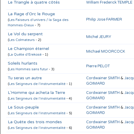
Le Triangle à quatre côtés
William Frederick TEMPLE
La Rage d'Orc le Rouge
Philip Jose FARMER
(
Les Faiseurs d'univers / la Saga des
Hommes-Dieux
- 7)
Le Vol du serpent
Michel JEURY
(
Les Colmateurs
- 2)
Le Champion éternel
Michael MOORCOCK
(
La Quête d'Erekosë
- 1)
Soleils hurlants
Pierre PELOT
(
Les Hommes sans futur
- 3)
Tu seras un autre
Cordwainer SMITH
&
Jacqu
GOIMARD
(
Les Seigneurs de l'instrumentalité
- 1)
L'Homme qui acheta la Terre
Cordwainer SMITH
&
Jacqu
GOIMARD
(
Les Seigneurs de l'instrumentalité
- 4)
Le Sous-peuple
Cordwainer SMITH
&
Jacqu
GOIMARD
(
Les Seigneurs de l'instrumentalité
- 5)
La Quête des trois mondes
Cordwainer SMITH
&
Jacqu
GOIMARD
(
Les Seigneurs de l'instrumentalité
- 6)