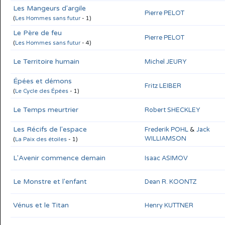
Les Mangeurs d'argile
Pierre PELOT
(
Les Hommes sans futur
- 1)
Le Père de feu
Pierre PELOT
(
Les Hommes sans futur
- 4)
Le Territoire humain
Michel JEURY
Épées et démons
Fritz LEIBER
(
Le Cycle des Épées
- 1)
Le Temps meurtrier
Robert SHECKLEY
Les Récifs de l'espace
Frederik POHL
&
Jack
WILLIAMSON
(
La Paix des étoiles
- 1)
L'Avenir commence demain
Isaac ASIMOV
Le Monstre et l'enfant
Dean R. KOONTZ
Vénus et le Titan
Henry KUTTNER