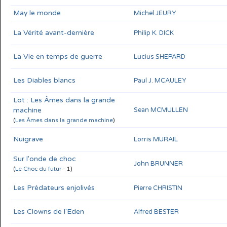
May le monde
Michel JEURY
La Vérité avant-dernière
Philip K. DICK
La Vie en temps de guerre
Lucius SHEPARD
Les Diables blancs
Paul J. MCAULEY
Lot : Les Âmes dans la grande
machine
Sean MCMULLEN
(
Les Âmes dans la grande machine
)
Nuigrave
Lorris MURAIL
Sur l'onde de choc
John BRUNNER
(
Le Choc du futur
- 1)
Les Prédateurs enjolivés
Pierre CHRISTIN
Les Clowns de l'Eden
Alfred BESTER