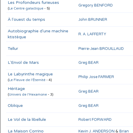
Les Profondeurs furieuses
Gregory BENFORD
(
Le Centre galactique
- 5)
À l'ouest du temps
John BRUNNER
Autobiographie d'une machine
R. A. LAFFERTY
ktistèque
Tellur
Pierre-Jean BROUILLAUD
L'Envol de Mars
Greg BEAR
Le Labyrinthe magique
Philip Jose FARMER
(
Le Fleuve de l'Éternité
- 4)
Héritage
Greg BEAR
(
Univers de l'Hexamone
- 3)
Oblique
Greg BEAR
Le Vol de la libellule
Robert FORWARD
La Maison Corrino
Kevin J. ANDERSON
&
Brian