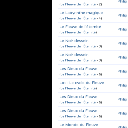
Phili
(
Le Fleuve de l'Éternité
- 2)
Le Labyrinthe magique
Phili
(
Le Fleuve de l'Éternité
- 4)
Le Fleuve de l'éternité
Phili
(
Le Fleuve de l'Éternité
)
Le Noir dessein
Phili
(
Le Fleuve de l'Éternité
- 3)
Le Noir dessein
Phili
(
Le Fleuve de l'Éternité
- 3)
Les Dieux du Fleuve
Phili
(
Le Fleuve de l'Éternité
- 5)
Lot : Le cycle du Fleuve
Phili
(
Le Fleuve de l'Éternité
)
Les Dieux du Fleuve
Phili
(
Le Fleuve de l'Éternité
- 5)
Les Dieux du Fleuve
Phili
(
Le Fleuve de l'Éternité
- 5)
Le Monde du Fleuve
Phili