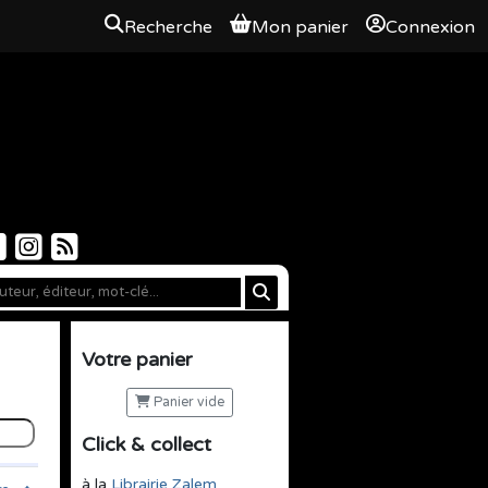
Recherche
Mon panier
Connexion
Votre panier
Panier vide
Click & collect
à la
Librairie Zalem