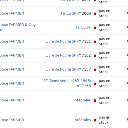
stock
pas en
p Jose FARMER
J'ai Lu SF
n° 2088
stock
p Jose FARMER
&
Guy
pas en
J'ai Lu SF
IA
stock
pas en
p Jose FARMER
Livre de Poche SF
n° 7151
stock
pas en
p Jose FARMER
Livre de Poche SF
n° 7152
stock
pas en
p Jose FARMER
Livre de Poche SF
n° 7157
stock
SF (2ème série, 1987-1998)
pas en
p Jose FARMER
n° 7153
stock
pas en
p Jose FARMER
Intégrales
stock
pas en
p Jose FARMER
Intégrales
stock