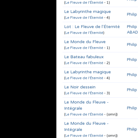
(
Le Fleuve de l'Éternité
- 1)
Le Labyrinthe magique
Phili
(
Le Fleuve de l'Éternité
- 4)
Lot : Le Fleuve de l'Éternité
Phili
ABAD
(
Le Fleuve de l'Éternité
)
Le Monde du Fleuve
Phili
(
Le Fleuve de l'Éternité
- 1)
Le Bateau fabuleux
Phili
(
Le Fleuve de l'Éternité
- 2)
Le Labyrinthe magique
Phili
(
Le Fleuve de l'Éternité
- 4)
Le Noir dessein
Phili
(
Le Fleuve de l'Éternité
- 3)
Le Monde du Fleuve -
Intégrale
Phili
(
Le Fleuve de l'Éternité
- (omn))
Le Monde du Fleuve -
Intégrale
Phili
(
Le Fleuve de l'Éternité
- (omn))