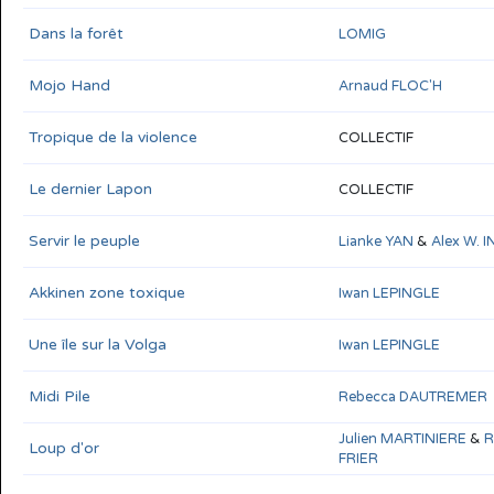
Dans la forêt
LOMIG
Mojo Hand
Arnaud FLOC'H
Tropique de la violence
COLLECTIF
Le dernier Lapon
COLLECTIF
Servir le peuple
Lianke YAN
&
Alex W. 
Akkinen zone toxique
Iwan LEPINGLE
Une île sur la Volga
Iwan LEPINGLE
Midi Pile
Rebecca DAUTREMER
Julien MARTINIERE
&
R
Loup d'or
FRIER