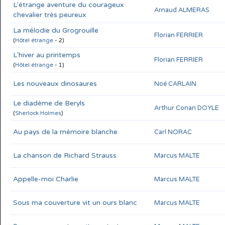
L'étrange aventure du courageux
Arnaud ALMERAS
chevalier très peureux
La mélodie du Grogrouille
Florian FERRIER
(
Hôtel étrange
- 2)
L'hiver au printemps
Florian FERRIER
(
Hôtel étrange
- 1)
Les nouveaux dinosaures
Noé CARLAIN
Le diadème de Beryls
Arthur Conan DOYLE
(
Sherlock Holmes
)
Au pays de la mémoire blanche
Carl NORAC
La chanson de Richard Strauss
Marcus MALTE
Appelle-moi Charlie
Marcus MALTE
Sous ma couverture vit un ours blanc
Marcus MALTE