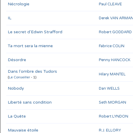
Nécrologie
Paul CLEAVE
IL
Derek VAN ARMA
Le secret d'Edwin Strafford
Robert GODDARD
Ta mort sera la mienne
Fabrice COLIN
Désordre
Penny HANCOCK
Dans l'ombre des Tudors
Hilary MANTEL
(
Le Conseiller
- 1)
Nobody
Dan WELLS
Liberté sans condition
Seth MORGAN
La Quête
Robert LYNDON
Mauvaise étoile
R.J. ELLORY