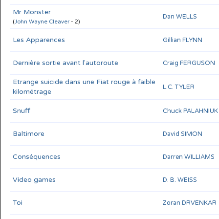
Mr Monster
Dan WELLS
(
John Wayne Cleaver
- 2)
Les Apparences
Gillian FLYNN
Dernière sortie avant l'autoroute
Craig FERGUSON
Etrange suicide dans une Fiat rouge à faible
L.C. TYLER
kilométrage
Snuff
Chuck PALAHNIUK
Baltimore
David SIMON
Conséquences
Darren WILLIAMS
Video games
D. B. WEISS
Toi
Zoran DRVENKAR