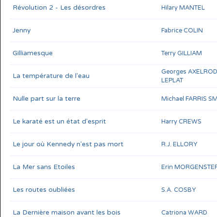
Révolution 2 - Les désordres
Hilary MANTEL
Jenny
Fabrice COLIN
Gilliamesque
Terry GILLIAM
Georges AXELRO
La température de l'eau
LEPLAT
Nulle part sur la terre
Michael FARRIS S
Le karaté est un état d'esprit
Harry CREWS
Le jour où Kennedy n'est pas mort
R.J. ELLORY
La Mer sans Etoiles
Erin MORGENSTE
Les routes oubliées
S.A. COSBY
La Dernière maison avant les bois
Catriona WARD