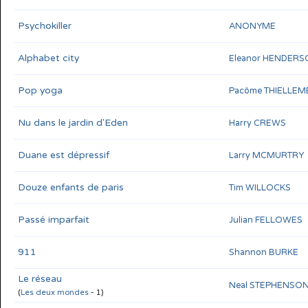
Psychokiller
ANONYME
Alphabet city
Eleanor HENDER
Pop yoga
Pacôme THIELLEM
Nu dans le jardin d'Eden
Harry CREWS
Duane est dépressif
Larry MCMURTRY
Douze enfants de paris
Tim WILLOCKS
Passé imparfait
Julian FELLOWES
911
Shannon BURKE
Le réseau
Neal STEPHENSO
(
Les deux mondes
- 1)