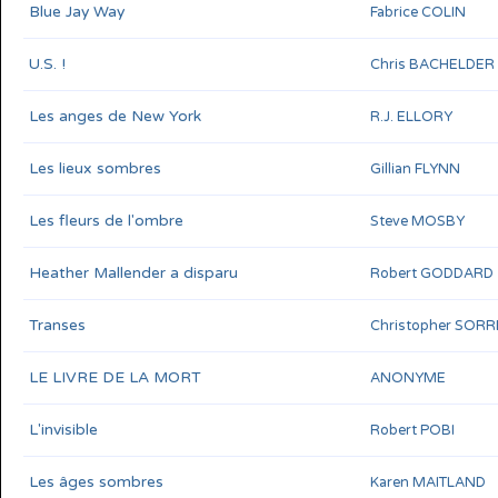
Blue Jay Way
Fabrice COLIN
U.S. !
Chris BACHELDER
Les anges de New York
R.J. ELLORY
Les lieux sombres
Gillian FLYNN
Les fleurs de l'ombre
Steve MOSBY
Heather Mallender a disparu
Robert GODDARD
Transes
Christopher SOR
LE LIVRE DE LA MORT
ANONYME
L'invisible
Robert POBI
Les âges sombres
Karen MAITLAND