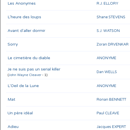
Les Anonymes
R.J. ELLORY
L'heure des loups
Shane STEVENS
Avant d'aller dormir
S.J. WATSON
Sorry
Zoran DRVENKAR
Le cimetière du diable
ANONYME
Je ne suis pas un serial killer
Dan WELLS
(
John Wayne Cleaver
- 1)
L'Oeil de la Lune
ANONYME
Mat
Ronan BENNETT
Un père idéal
Paul CLEAVE
Adieu
Jacques EXPERT