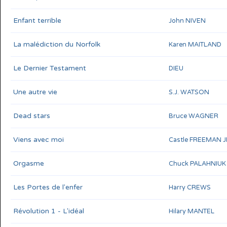
Enfant terrible
John NIVEN
La malédiction du Norfolk
Karen MAITLAND
Le Dernier Testament
DIEU
Une autre vie
S.J. WATSON
Dead stars
Bruce WAGNER
Viens avec moi
Castle FREEMAN J
Orgasme
Chuck PALAHNIUK
Les Portes de l'enfer
Harry CREWS
Révolution 1 - L'idéal
Hilary MANTEL