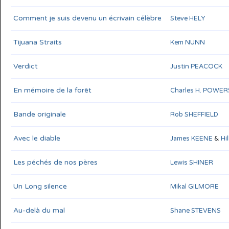
Comment je suis devenu un écrivain célèbre
Steve HELY
Tijuana Straits
Kem NUNN
Verdict
Justin PEACOCK
En mémoire de la forêt
Charles H. POWER
Bande originale
Rob SHEFFIELD
Avec le diable
James KEENE
&
Hi
Les péchés de nos pères
Lewis SHINER
Un Long silence
Mikal GILMORE
Au-delà du mal
Shane STEVENS