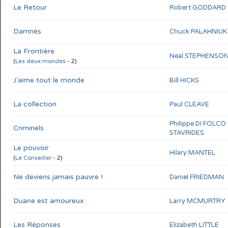
Le Retour
Robert GODDARD
Damnés
Chuck PALAHNIUK
La Frontière
Neal STEPHENSO
(
Les deux mondes
- 2)
J'aime tout le monde
Bill HICKS
La collection
Paul CLEAVE
Philippe DI FOLCO
Criminels
STAVRIDES
Le pouvoir
Hilary MANTEL
(
Le Conseiller
- 2)
Ne deviens jamais pauvre !
Daniel FRIEDMAN
Duane est amoureux
Larry MCMURTRY
Les Réponses
Elizabeth LITTLE