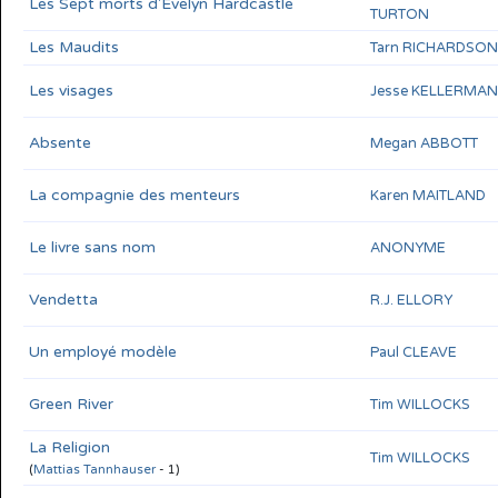
Les Sept morts d'Evelyn Hardcastle
TURTON
Les Maudits
Tarn RICHARDSON
Les visages
Jesse KELLERMAN
Absente
Megan ABBOTT
La compagnie des menteurs
Karen MAITLAND
Le livre sans nom
ANONYME
Vendetta
R.J. ELLORY
Un employé modèle
Paul CLEAVE
Green River
Tim WILLOCKS
La Religion
Tim WILLOCKS
(
Mattias Tannhauser
- 1)