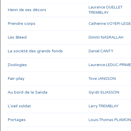
Laurance OUELLET
Henri de ses décors
TREMBLAY
Prendre corps
Catherine VOYER-LEG
Les Bleed
Dimitri NASRALLAH
La société des grands fonds
Daniel CANTY
Zoologies
Laurence LEDUC-PRIM
Fair-play
Tove JANSSON
Au bord de la Sanda
Gyrdir ELIASSON
L'oeil soldat
Larry TREMBLAY
Portages
Louis-Thomas PLAMO