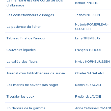
La mémoire est une corde de bois
Benoit PINETTE
d'allumage
Les collectionneurs d'images
Joanes NIELSEN
Noémie POMERLEAU-
La patience du lichen
CLOUTIER
Tableau final de l'amour
Larry TREMBLAY
Souvenirs liquides
François TURCOT
La vallée des fleurs
Niviaq KORNELIUSSEN
Journal d'un bibliothécaire de survie
Charles SAGALANE
Les marins ne savent pas nager
Dominique SCALI
Troubler les eaux
Frédérick LAVOIE
En dehors de la gamme
Anne Cathrine BOMAN