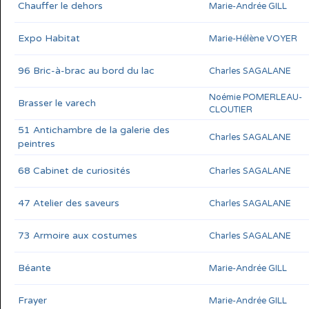
Chauffer le dehors
Marie-Andrée GILL
Expo Habitat
Marie-Hélène VOYER
96 Bric-à-brac au bord du lac
Charles SAGALANE
Noémie POMERLEAU-
Brasser le varech
CLOUTIER
51 Antichambre de la galerie des
Charles SAGALANE
peintres
68 Cabinet de curiosités
Charles SAGALANE
47 Atelier des saveurs
Charles SAGALANE
73 Armoire aux costumes
Charles SAGALANE
Béante
Marie-Andrée GILL
Frayer
Marie-Andrée GILL