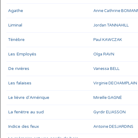
Agathe
Anne Cathrine BOMAN
Liminal
Jordan TANNAHILL
Ténèbre
Paul KAWCZAK
Les Employés
Olga RAVN
De rivières
Vanessa BELL
Les falaises
Virginie DECHAMPLAIN
Le lièvre d'Amérique
Mireille GAGNÉ
La fenêtre au sud
Gyrdir ELIASSON
Indice des feux
Antoine DESJARDINS