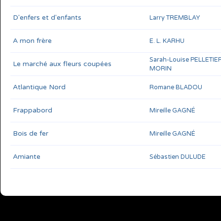
D'enfers et d'enfants
Larry TREMBLAY
A mon frère
E. L. KARHU
Sarah-Louise PELLETIE
Le marché aux fleurs coupées
MORIN
Atlantique Nord
Romane BLADOU
Frappabord
Mireille GAGNÉ
Bois de fer
Mireille GAGNÉ
Amiante
Sébastien DULUDE