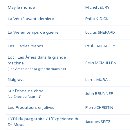
May le monde
Michel JEURY
La Vérité avant-dernière
Philip K. DICK
La Vie en temps de guerre
Lucius SHEPARD
Les Diables blancs
Paul J. MCAULEY
Lot : Les Âmes dans la grande
machine
Sean MCMULLEN
(
Les Âmes dans la grande machine
)
Nuigrave
Lorris MURAIL
Sur l'onde de choc
John BRUNNER
(
Le Choc du futur
- 1)
Les Prédateurs enjolivés
Pierre CHRISTIN
L'Œil du purgatoire / L'Expérience du
Jacques SPITZ
Dr Mops