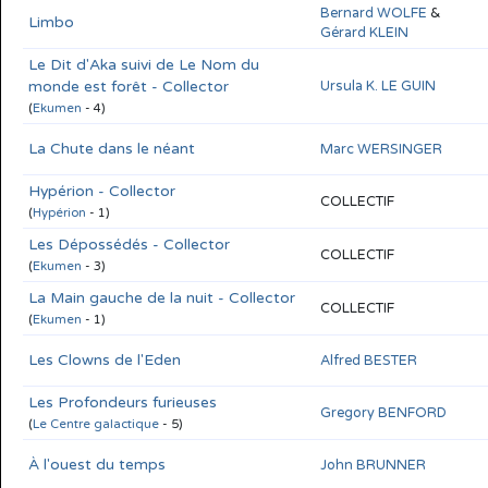
Bernard WOLFE
&
Limbo
Gérard KLEIN
Le Dit d'Aka suivi de Le Nom du
monde est forêt - Collector
Ursula K. LE GUIN
(
Ekumen
- 4)
La Chute dans le néant
Marc WERSINGER
Hypérion - Collector
COLLECTIF
(
Hypérion
- 1)
Les Dépossédés - Collector
COLLECTIF
(
Ekumen
- 3)
La Main gauche de la nuit - Collector
COLLECTIF
(
Ekumen
- 1)
Les Clowns de l'Eden
Alfred BESTER
Les Profondeurs furieuses
Gregory BENFORD
(
Le Centre galactique
- 5)
À l'ouest du temps
John BRUNNER