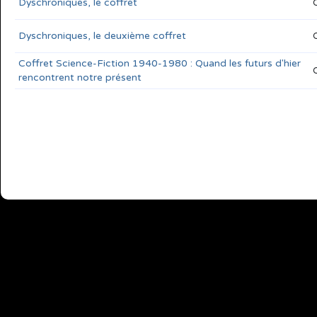
Dyschroniques, le coffret
Dyschroniques, le deuxième coffret
Coffret Science-Fiction 1940-1980 : Quand les futurs d'hier
rencontrent notre présent