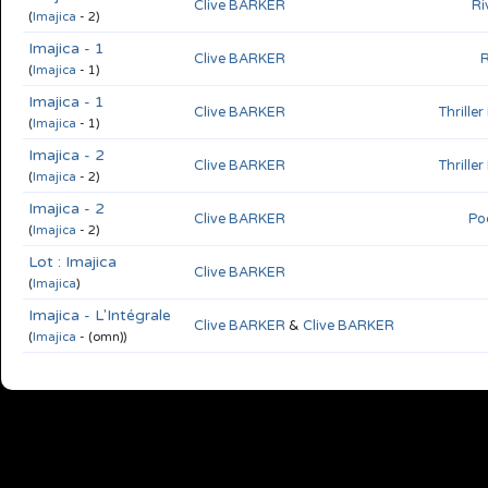
Clive BARKER
Ri
(
Imajica
- 2)
Imajica - 1
Clive BARKER
R
(
Imajica
- 1)
Imajica - 1
Clive BARKER
Thrille
(
Imajica
- 1)
Imajica - 2
Clive BARKER
Thrille
(
Imajica
- 2)
Imajica - 2
Clive BARKER
Po
(
Imajica
- 2)
Lot : Imajica
Clive BARKER
(
Imajica
)
Imajica - L'Intégrale
Clive BARKER
&
Clive BARKER
(
Imajica
- (omn))