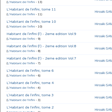
(
L'Habitant de l'Infini
- 13)
L'Habitant de l'infini, tome 11
Hiroaki S
(
L'Habitant de l'Infini
- 11)
L'Habitant de l'infini, tome 10
Hiroaki S
(
L'Habitant de l'Infini
- 10)
Habitant de l'infini (l') - 2eme edition Vol.9
Hiroaki S
(
L'Habitant de l'Infini
- 9)
Habitant de l'infini (l') - 2eme edition Vol.8
Hiroaki S
(
L'Habitant de l'Infini
- 8)
Habitant de l'infini (l') - 2eme edition Vol.7
Hiroaki S
(
L'Habitant de l'Infini
- 7)
L'Habitant de l'infini, tome 6
Hiroaki S
(
L'Habitant de l'Infini
- 6)
L'Habitant de l'infini, tome 4
Hiroaki S
(
L'Habitant de l'Infini
- 4)
L'Habitant de l'infini, tome 3
Hiroaki S
(
L'Habitant de l'Infini
- 3)
L'Habitant de l'infini, tome 2
Hiroaki S