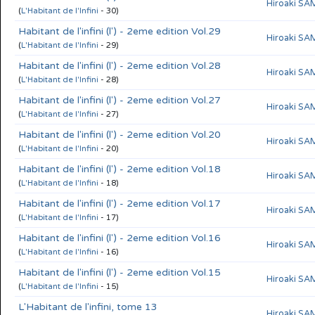
Hiroaki S
(
L'Habitant de l'Infini
- 30)
Habitant de l'infini (l') - 2eme edition Vol.29
Hiroaki S
(
L'Habitant de l'Infini
- 29)
Habitant de l'infini (l') - 2eme edition Vol.28
Hiroaki S
(
L'Habitant de l'Infini
- 28)
Habitant de l'infini (l') - 2eme edition Vol.27
Hiroaki S
(
L'Habitant de l'Infini
- 27)
Habitant de l'infini (l') - 2eme edition Vol.20
Hiroaki S
(
L'Habitant de l'Infini
- 20)
Habitant de l'infini (l') - 2eme edition Vol.18
Hiroaki S
(
L'Habitant de l'Infini
- 18)
Habitant de l'infini (l') - 2eme edition Vol.17
Hiroaki S
(
L'Habitant de l'Infini
- 17)
Habitant de l'infini (l') - 2eme edition Vol.16
Hiroaki S
(
L'Habitant de l'Infini
- 16)
Habitant de l'infini (l') - 2eme edition Vol.15
Hiroaki S
(
L'Habitant de l'Infini
- 15)
L'Habitant de l'infini, tome 13
Hiroaki S