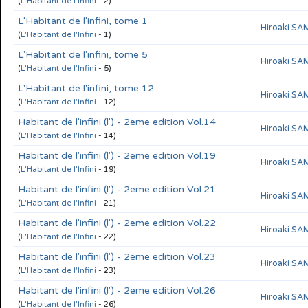
(
L'Habitant de l'Infini
- 2)
L'Habitant de l'infini, tome 1
Hiroaki S
(
L'Habitant de l'Infini
- 1)
L'Habitant de l'infini, tome 5
Hiroaki S
(
L'Habitant de l'Infini
- 5)
L'Habitant de l'infini, tome 12
Hiroaki S
(
L'Habitant de l'Infini
- 12)
Habitant de l'infini (l') - 2eme edition Vol.14
Hiroaki S
(
L'Habitant de l'Infini
- 14)
Habitant de l'infini (l') - 2eme edition Vol.19
Hiroaki S
(
L'Habitant de l'Infini
- 19)
Habitant de l'infini (l') - 2eme edition Vol.21
Hiroaki S
(
L'Habitant de l'Infini
- 21)
Habitant de l'infini (l') - 2eme edition Vol.22
Hiroaki S
(
L'Habitant de l'Infini
- 22)
Habitant de l'infini (l') - 2eme edition Vol.23
Hiroaki S
(
L'Habitant de l'Infini
- 23)
Habitant de l'infini (l') - 2eme edition Vol.26
Hiroaki S
(
L'Habitant de l'Infini
- 26)