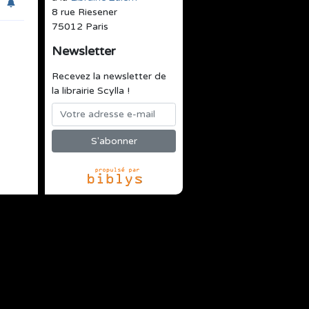
8 rue Riesener
75012 Paris
Newsletter
Recevez la newsletter de
la librairie Scylla !