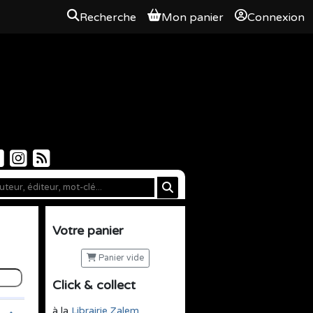
Recherche
Mon panier
Connexion
Votre panier
Panier vide
Click & collect
à la
Librairie Zalem