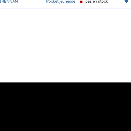
 BRENNAN
Pocket jeunesse
pas en stock