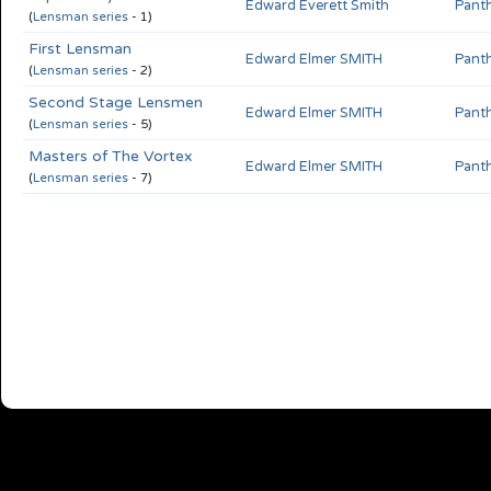
Edward Everett Smith
Panth
(
Lensman series
- 1)
First Lensman
Edward Elmer SMITH
Panth
(
Lensman series
- 2)
Second Stage Lensmen
Edward Elmer SMITH
Panth
(
Lensman series
- 5)
Masters of The Vortex
Edward Elmer SMITH
Panth
(
Lensman series
- 7)