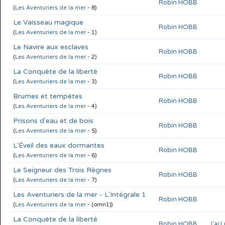
Robin HOBB
(
Les Aventuriers de la mer
- 8)
Le Vaisseau magique
Robin HOBB
(
Les Aventuriers de la mer
- 1)
Le Navire aux esclaves
Robin HOBB
(
Les Aventuriers de la mer
- 2)
La Conquête de la liberté
Robin HOBB
(
Les Aventuriers de la mer
- 3)
Brumes et tempêtes
Robin HOBB
(
Les Aventuriers de la mer
- 4)
Prisons d'eau et de bois
Robin HOBB
(
Les Aventuriers de la mer
- 5)
L'Éveil des eaux dormantes
Robin HOBB
(
Les Aventuriers de la mer
- 6)
Le Seigneur des Trois Règnes
Robin HOBB
(
Les Aventuriers de la mer
- 7)
Les Aventuriers de la mer - L'Intégrale 1
Robin HOBB
(
Les Aventuriers de la mer
- (omn1))
La Conquête de la liberté
Robin HOBB
J'ai 