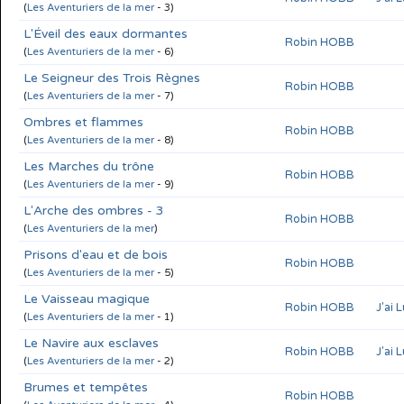
(
Les Aventuriers de la mer
- 3)
L'Éveil des eaux dormantes
Robin HOBB
(
Les Aventuriers de la mer
- 6)
Le Seigneur des Trois Règnes
Robin HOBB
(
Les Aventuriers de la mer
- 7)
Ombres et flammes
Robin HOBB
(
Les Aventuriers de la mer
- 8)
Les Marches du trône
Robin HOBB
(
Les Aventuriers de la mer
- 9)
L'Arche des ombres - 3
Robin HOBB
(
Les Aventuriers de la mer
)
Prisons d'eau et de bois
Robin HOBB
(
Les Aventuriers de la mer
- 5)
Le Vaisseau magique
Robin HOBB
J'ai 
(
Les Aventuriers de la mer
- 1)
Le Navire aux esclaves
Robin HOBB
J'ai 
(
Les Aventuriers de la mer
- 2)
Brumes et tempêtes
Robin HOBB