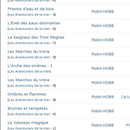
(
Les Aventuriers de la mer
- 4)
Prisons d'eau et de bois
Robin HOBB
(
Les Aventuriers de la mer
- 5)
L'Éveil des eaux dormantes
Robin HOBB
(
Les Aventuriers de la mer
- 6)
Le Seigneur des Trois Règnes
Robin HOBB
(
Les Aventuriers de la mer
- 7)
Les Marches du trône
Robin HOBB
(
Les Aventuriers de la mer
- 9)
L'Arche des ombres - 1
Robin HOBB
(
Les Aventuriers de la mer
)
Les Marches du trône
Robin HOBB
(
Les Aventuriers de la mer
- 9)
Ombres et flammes
Robin HOBB
J'ai 
(
Les Aventuriers de la mer
- 8)
Brumes et tempêtes
Robin HOBB
(
Les Aventuriers de la mer
- 4)
Le Vaisseau magique
Robin HOBB
P
(
Les Aventuriers de la mer
- 1)