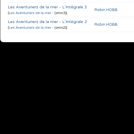
Les Aventuriers de la mer - L'Intégrale 3
Robin HOBB
(
Les Aventuriers de la mer
- (omn3))
Les Aventuriers de la mer - L'Intégrale 2
Robin HOBB
(
Les Aventuriers de la mer
- (omn2))