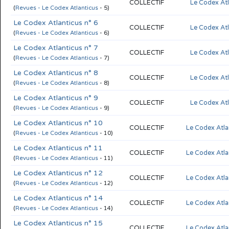
COLLECTIF
Le Codex Atl
(
Revues - Le Codex Atlanticus
- 5)
Le Codex Atlanticus n° 6
COLLECTIF
Le Codex Atl
(
Revues - Le Codex Atlanticus
- 6)
Le Codex Atlanticus n° 7
COLLECTIF
Le Codex Atl
(
Revues - Le Codex Atlanticus
- 7)
Le Codex Atlanticus n° 8
COLLECTIF
Le Codex Atl
(
Revues - Le Codex Atlanticus
- 8)
Le Codex Atlanticus n° 9
COLLECTIF
Le Codex Atl
(
Revues - Le Codex Atlanticus
- 9)
Le Codex Atlanticus n° 10
COLLECTIF
Le Codex Atla
(
Revues - Le Codex Atlanticus
- 10)
Le Codex Atlanticus n° 11
COLLECTIF
Le Codex Atla
(
Revues - Le Codex Atlanticus
- 11)
Le Codex Atlanticus n° 12
COLLECTIF
Le Codex Atla
(
Revues - Le Codex Atlanticus
- 12)
Le Codex Atlanticus n° 14
COLLECTIF
Le Codex Atla
(
Revues - Le Codex Atlanticus
- 14)
Le Codex Atlanticus n° 15
COLLECTIF
Le Codex Atla