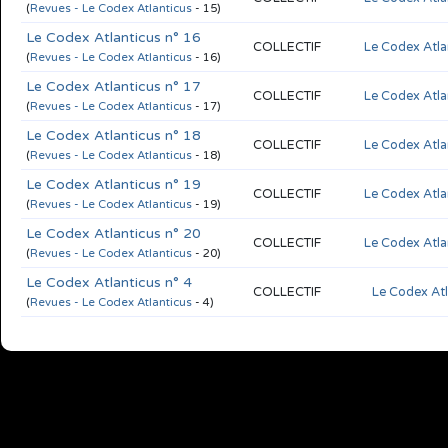
(
Revues - Le Codex Atlanticus
- 15)
Le Codex Atlanticus n° 16
COLLECTIF
Le Codex Atla
(
Revues - Le Codex Atlanticus
- 16)
Le Codex Atlanticus n° 17
COLLECTIF
Le Codex Atla
(
Revues - Le Codex Atlanticus
- 17)
Le Codex Atlanticus n° 18
COLLECTIF
Le Codex Atla
(
Revues - Le Codex Atlanticus
- 18)
Le Codex Atlanticus n° 19
COLLECTIF
Le Codex Atla
(
Revues - Le Codex Atlanticus
- 19)
Le Codex Atlanticus n° 20
COLLECTIF
Le Codex Atla
(
Revues - Le Codex Atlanticus
- 20)
Le Codex Atlanticus n° 4
COLLECTIF
Le Codex Atl
(
Revues - Le Codex Atlanticus
- 4)