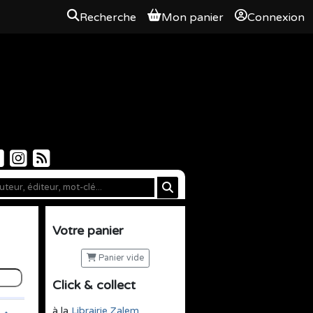
Recherche
Mon panier
Connexion
Votre panier
Panier vide
Click & collect
à la
Librairie Zalem