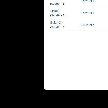
Garth NIX
(
Sabriël
- 3)
Liraël
Garth NIX
(
Sabriël
- 2)
Sabriël
Garth NIX
(
Sabriël
- 1)